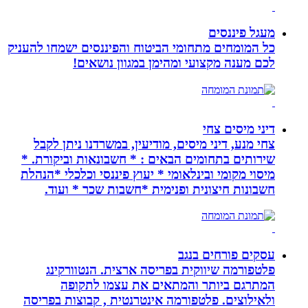
מעגל פיננסים
כל המומחים מתחומי הביטוח והפיננסים ישמחו להעניק
לכם מענה מקצועי ומהימן במגוון נושאים!
דיני מיסים צחי
צחי מנע, דיני מיסים, מודיעין, במשרדנו ניתן לקבל
שירותים בתחומים הבאים : * חשבונאות וביקורת. *
מיסוי מקומי ובינלאומי * יעוץ פיננסי וכלכלי *הנהלת
חשבונות חיצונית ופנימית *חשבות שכר * ועוד.
עסקים פורחים בנגב
פלטפורמה שיווקית בפריסה ארצית. הנטוורקינג
המתרגם ביותר והמתאים את עצמו לתקופה
ולאילוצים. פלטפורמה אינטרנטית , קבוצות בפריסה