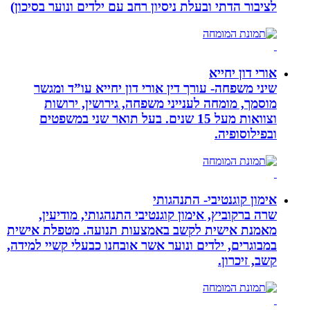
לציבור הדתי ובעלת ניסיון רחב עם ילדים ונוער בסיכון)
אורי דון יחייא
שיני משפחה- עורך דין אורי דון יחייא עו”ד ומגשר
מוסמך, מומחה לענייני משפחה, גירושין, ירושות
וצוואות מעל 15 שנים. בעל תואר שני במשפטים
ובפילוסופיה.
אימון קוגנטיבי- התנהגותי
שרה ברקוביץ, אימון קוגנטיבי התנהגותי, מודיעין,
מאמנת אישית לקשב באמצעות תנועה. מטפלת אישית
במבוגרים, ילדים ונוער אשר אובחנו כבעלי קשיי למידה,
קשב, זיכרון.