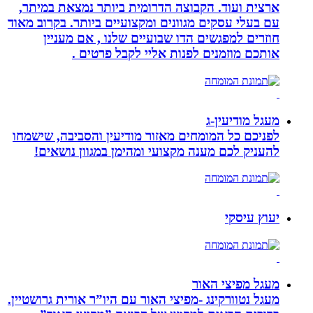
ארצית ועוד. הקבוצה הדרומית ביותר נמצאת במיתר,
עם בעלי עסקים מגוונים ומקצועיים ביותר. בקרוב מאוד
חוזרים למפגשים הדו שבועיים שלנו , אם מעניין
אותכם מוזמנים לפנות אליי לקבל פרטים .
מעגל מודיעין-ג
לפניכם כל המומחים מאזור מודיעין והסביבה, שישמחו
להעניק לכם מענה מקצועי ומהימן במגוון נושאים!
יעוץ עיסקי
מעגל מפיצי האור
מעגל נטוורקינג -מפיצי האור עם היו”ר אורית גרושטיין.