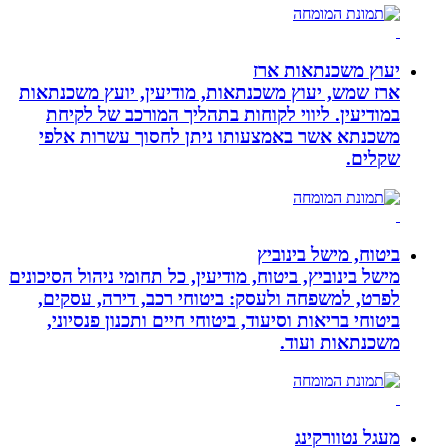
יעוץ משכנתאות ארז
ארז שמש, יעוץ משכנתאות, מודיעין, יועץ משכנתאות
במודיעין. ליווי לקוחות בתהליך המורכב של לקיחת
משכנתא אשר באמצעותו ניתן לחסוך עשרות אלפי
שקלים.
ביטוח, מישל בינוביץ
מישל בינוביץ, ביטוח, מודיעין, כל תחומי ניהול הסיכונים
לפרט, למשפחה ולעסק: ביטוחי רכב, דירה, עסקים,
ביטוחי בריאות וסיעוד, ביטוחי חיים ותכנון פנסיוני,
משכנתאות ועוד.
מעגל נטוורקינג