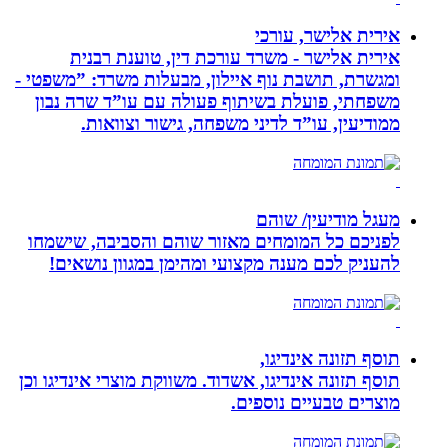
אירית אלישר, עורכי
אירית אלישר - משרד עורכת דין, טוענת רבנית
ומגשרת, תושבת נוף איילון, מבעלות משרד: ”משפטי -
משפחתי, פועלת בשיתוף פעולה עם עו”ד שרה נבון
ממודיעין, עו”ד לדיני משפחה, גישור וצוואות.
מעגל מודיעין/ שוהם
לפניכם כל המומחים מאזור שוהם והסביבה, שישמחו
להעניק לכם מענה מקצועי ומהימן במגוון נושאים!
תוסף תזונה אינדיגו,
תוסף תזונה אינדיגו, אשדוד. משווקת מוצרי אינדיגו וכן
מוצרים טבעיים נוספים.