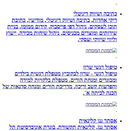
כתיבה ושיווק דיגיטלי
ריקי אחדות, כתיבה ושיווק דיגיטלי, מודיעין, כתיבת
תוכן לעסקים, ניהול דפי פייסבוק, קידום ממומן, בניית
שירותים ומוצרים מכניסים, ניהול שיחות מכירה, ייעוץ
וליווי שיווקי ועסקי.
טיפול רגשי שרון
טיפול רגשי - שרון לבקוביץ מטפלת רגשית בילדים
ומבוגרים ומנחת הורים. מטפלת בלקויות למידה
והפרעות קשב וריכוז, מדריכת הורים ומנחה סדנאות של
הכנה לכיתה א`.
אסתר גנן קלינאית
אסתר גנן, קלינאית תקשורת, בוגרת אוניברסיטת תל