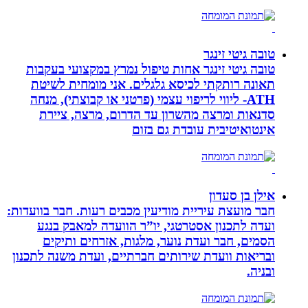
טובה גיטי זינגר
טובה גיטי זינגר אחות טיפול נמרץ במקצועי בעקבות
תאונה רותקתי לכיסא גלגלים. אני מומחית לשיטת
ATH- ליווי לריפוי עצמי (פרטני או קבוצתי), מנחה
סדנאות ומרצה מהשרון עד הדרום, מרצה, ציירת
אינטואיטיבית עובדת גם בזום
אילן בן סעדון
חבר מועצת עיריית מודיעין מכבים רעות. חבר בוועדות:
ועדה לתכנון אסטרטגי, יו”ר הוועדה למאבק בנגע
הסמים, חבר ועדת נוער, מלגות, אזרחים ותיקים
ובריאות וועדת שירותים חברתיים, ועדת משנה לתכנון
ובניה.