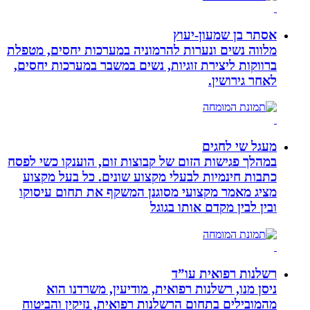
אסתר בן שמעון-יעוץ
מלווה נשים ונערות להרמוניה במערכות יחסים, מטפלת
ברווקות ליצירת זוגיות, נשים במשבר במערכות יחסים,
לאחר גירושין.
מעגל שי לחגים
במהלך פגישות הזום של קבוצות זום, הוענקו כשי לפסח
כתבות חינמיות לבעלי מקצוע שונים. כל בעל מקצוע
מציג מאמר מקצועי מסוגנן המשקף את תחום עיסוקו
ובין לבין מקדם אותו בגוגל
רשלנות רפואית עו”ד
ניסן מנו, רשלנות רפואית, מודיעין, משרדנו הוא
מהמובילים בתחום הרשלנות רפואית, נזיקין והביטוח