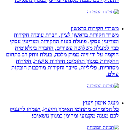
להעניק לכם מענה מקצועי ומהימן במגוון נושאים!
משרדי חקירות בראשון
משרד חקירות בראשון לציון. חברת עובדה חקירות
ומודיעין עסקי, פועלת בענף החקירות ומודיעין עסקי
כבר למעלה משלושה עשורים, החברה בינלאומית
הוקמה על ידי זיוה ממוק מלכה, בעלת וותק רב בתחום
החקירות במגוון תחומים: חקירות אישות, חקירות
מסחריות, פליליות, סייבר וחקירות מורכבות חובקות
עולם.
מעגל אימון ויעוץ
כל המומחים מתחומי האימון והיעוץ, ישמחו להעניק
לכם מענה מקצועי ומהימן במגוון נושאים!