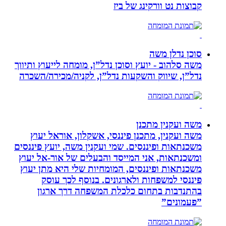
קבוצות נט וורקינג של ביז
סוכן נדלן משה
משה סלהוב - יועץ וסוכן נדל”ן, מומחה לייעוץ ותיווך
נדל”ן, שיווק והשקעות נדל”ן, לקניה/מכירה/השכרה
משה ועקנין מתכנן
משה ועקנין, מתכנן פיננסי, אשקלון, אוראל יעוץ
משכנתאות ופיננסים. שמי ועקנין משה, יועץ פיננסים
ומשכנתאות, אני המייסד והבעלים של אור-אל יעוץ
משכנתאות ופיננסים, המומחיות שלי היא מתן יעוץ
פיננסי למשפחות ולארגונים. בנוסף לכך עוסק
בהתנדבות בתחום כלכלת המשפחה דרך ארגון
”פעמונים”