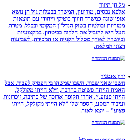
גיל חן תיווך
אלפא נכסים, מודיעין, המשרד בבעלות גיל חן נושא
אופי שונה כמשרד תיווך בוטיקי וייחודי עם תוצאות
ממזריות ובולטות בשוק הנדל”ן המקומי ובכלל. מטרת
העל היא להוביל את הלקוח בביטחון, במקצועיות
וביושרה לאורך מסלול הקנייה או המכירה, לשביעות
רצונו המלאה.
ירון אנטניר
חשבו שאני שבור. חשבו שמשהו בי הפסיק לעבוד. אבל
האמת הייתה פשוטה בהרבה, ”לא הייתי מקולקל,
הייתי פצוע.”. אחרי תקופה ארוכה של כתיבה, זיכרונות
ועיבוד המסע, הספר שלי ”לא הייתי מקולקל, הייתי
פצוע” – יוצא לאור.