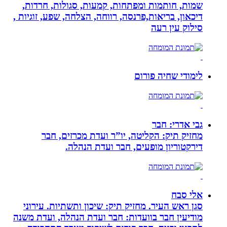
שמות, חותמות ומפתחות, קמעות, סגולות, חרדות,
דיכאון, בריאות,פרנסה, רווחה, הצלחה, שפע, זוגיות ,
סילוק עין רעה
לימודי שחיה פורום
גבי אדרי: חבר
מחזיק תיק: הקליטה, יו”ר ועדת מכרזים, חבר
דירקטוריון מופעים, חבר ועדת הנהלה.
אלי סבח
סגן ראש העיר. מחזיק תיק: שיכון ותשתיות. עירוני
מודיעין חבר בוועדות: חבר ועדת הנהלה, ועדת משנה