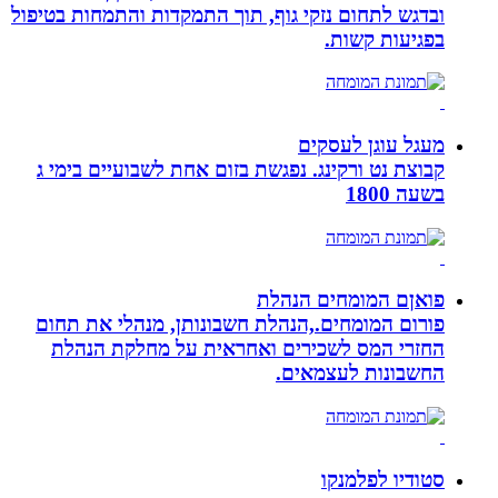
ובדגש לתחום נזקי גוף, תוך התמקדות והתמחות בטיפול
בפגיעות קשות.
מעגל עוגן לעסקים
קבוצת נט ורקינג. נפגשת בזום אחת לשבועיים בימי ג
בשעה 1800
פואןם המומחים הנהלת
פורום המומחים.,הנהלת חשבונותן, מנהלי את תחום
החזרי המס לשכירים ואחראית על מחלקת הנהלת
החשבונות לעצמאים.
סטודיו לפלמנקו