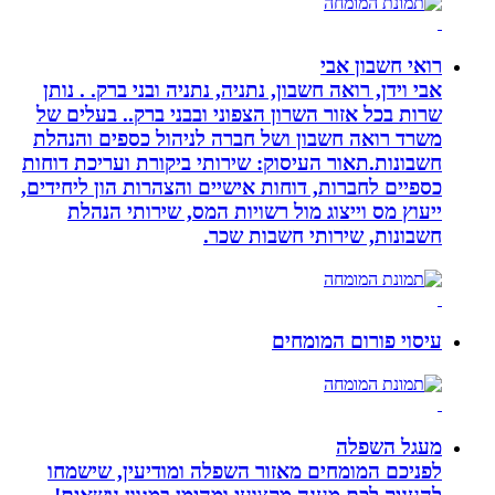
רואי חשבון אבי
אבי וידן, רואה חשבון, נתניה, נתניה ובני ברק. . נותן
שרות בכל אזור השרון הצפוני ובבני ברק.. בעלים של
משרד רואה חשבון ושל חברה לניהול כספים והנהלת
חשבונות.תאור העיסוק: שירותי ביקורת ועריכת דוחות
כספיים לחברות, דוחות אישיים והצהרות הון ליחידים,
ייעוץ מס וייצוג מול רשויות המס, שירותי הנהלת
חשבונות, שירותי חשבות שכר.
עיסוי פורום המומחים
מעגל השפלה
לפניכם המומחים מאזור השפלה ומודיעין, שישמחו