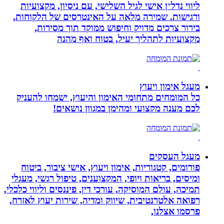
ליווי נדל״ן אישי לגיל השלישי, עם ניסיון, מקצועיות
ורגישות. שמירה מלאה על האינטרסים של הלקוחות,
בירור צרכים מדויק וחיפוש ממוקד תוך מסירות,
מקצועיות לתהליך יעיל, בטוח ואף מהנה
מעגל אימון ויעוץ
כל המומחים מתחומי האימון והיעוץ, ישמחו להעניק
לכם מענה מקצועי ומהימן במגוון נושאים!
מעגל העסקים
פורומים, קטגוריות, אימון ויעוץ, אישי ציבור, ביטוח
ומיסים, בריאות ויופי, המקצוענים, טיפול רגשי, מעגלי
תמיכה, עולם המוסיקה, עורכי דין, פיננסים וליווי כלכלי,
רפואה אלטרנטיבית, שיווק ומדיה, שירות יעוץ לאזרח,
פרסמו אצלנו,