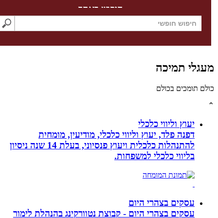
חיפוש באתר
לי תמיכה
תומכים בכולם
יעוץ וליווי כלכלי
דפנה פלד, יעוץ וליווי כלכלי, מודיעין, מומחית
להתנהלות כלכלית ויעוץ פנסיוני, בעלת 14 שנה ניסיון
בליווי כלכלי למשפחות.
עסקים בצהרי היום
עסקים בצהרי היום - קבוצת נטוורקינג בהנהלת לימור