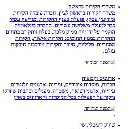
משרדי חקירות בראשון
משרד חקירות בראשון לציון. חברת עובדה חקירות
ומודיעין עסקי, פועלת בענף החקירות ומודיעין עסקי
כבר למעלה משלושה עשורים, החברה בינלאומית
הוקמה על ידי זיוה ממוק מלכה, בעלת וותק רב בתחום
החקירות במגוון תחומים: חקירות אישות, חקירות
מסחריות, פליליות, סייבר וחקירות מורכבות חובקות
עולם.
ארגונים וקבוצות
חברות, מוסדות ציבוריים, עיריות, ארגונים וולנטרים,
עיריות, ארגוני רפואה, משטרה. מעגלים וכתבות שיזרקו
זרקור על הפעילות בכל המוסדות והארגונים בארץ
שיווק דיגיטלי, שי