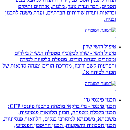
הסמים, חבר ועדת נוער, מלגות, אזרחים ותיקים
ובריאות וועדת שירותים חברתיים, ועדת משנה לתכנון
ובניה.
טיפול רגשי שרון
טיפול רגשי - שרון לבקוביץ מטפלת רגשית בילדים
ומבוגרים ומנחת הורים. מטפלת בלקויות למידה
והפרעות קשב וריכוז, מדריכת הורים ומנחה סדנאות של
הכנה לכיתה א`.
תכנון פיננסי גדי
תכנון פיננסי - גדי ברקאי מומחה בתכנון פיננסי CFP:
תכנון כלכלת משפחה, תכנון הלוואות פנסיוניות,
משכנתא, משכנתא למסורבי בנקים, הלוואות פנסיוניות,
תכנון חסכונות והשקעות, תכנון החיסכון הפנסיוני,