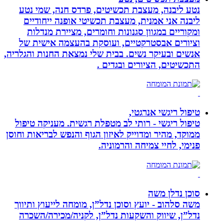
נטע ליבנה, מעצבת תכשיטים, פרדס חנה, שמי נטע
ליבנה אני אמנית, מעצבת תכשיטי אופנה ייחודיים
ומקוריים במגוון סגנונות וחומרים, מציירת מנדלות
וציורים אבסטרקטיים, ועוסקת בהעצמה אישית של
אנשים ובעיקר נשים. בבית שלי נמצאת החנות והגלריה,
התכשיטים, הציורים ובגדים .
טיפול ריגשי אנרגטי,
טיפול ריגשי - רותי לב מטפלת רגשית. מעניקה טיפול
ממוקד, מהיר ומדוייק לאיזון הגוף והנפש לבריאות וחוסן
פנימי, לחיי צמיחה והרמוניה.
סוכן נדלן משה
משה סלהוב - יועץ וסוכן נדל”ן, מומחה לייעוץ ותיווך
נדל”ן, שיווק והשקעות נדל”ן, לקניה/מכירה/השכרה