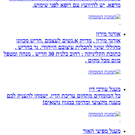
מרפא, יש להיוועץ עם רופא לפני שימוש.
אורגד מירון
אורגד מירון , מדייק א.נשים לעצמם .חריש מכוונן
מחוללי שינוי לתכלית עיצובם הייחודי. גר בחריש .
כתובת הקליניקה : רחוב כלנית 30 חריש . מנחה ומטפל
בזום מכל מקום .
מעגל עורכי דין
כל המומחים מתחום עריכת הדין, ישמחו להעניק לכם
מענה מקצועי ומהימן במגוון נושאים!
מעגל מפיצי האור