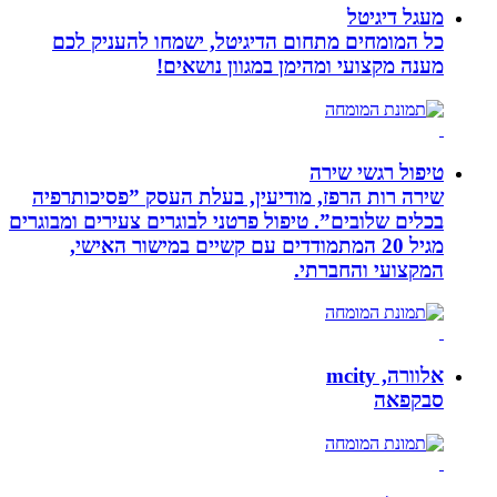
מעגל דיגיטל
כל המומחים מתחום הדיגיטל, ישמחו להעניק לכם
מענה מקצועי ומהימן במגוון נושאים!
טיפול רגשי שירה
שירה רות הרפז, מודיעין, בעלת העסק ”פסיכותרפיה
בכלים שלובים”. טיפול פרטני לבוגרים צעירים ומבוגרים
מגיל 20 המתמודדים עם קשיים במישור האישי,
המקצועי והחברתי.
אלוורה, mcity
סבקפאה