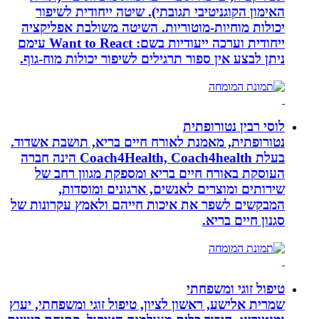
האימון הקוגניטיבי תגובתי). שיטה ייחודית לשיפור
יכולות מוחיות-מוטוריות. השיטה משולבת אפליקציה
ייחודית וערכה ייעודיות בשם: Want to React עימם
ניתן לבצע אין ספור תרגילים לשיפור יכולות מוח-גוף.
לוסי רבין נטורופתית
נטורופתית, מאמנת לאורח חיים בריא, תושבת אשדוד.
בעלת Coach4Health, Coach4health הינה חברה
העוסקת באורח חיים בריא ומספקת מגוון רחב של
שירותים ומוצרים לאנשים, ארגונים ומוסדות,
המבקשים לשפר את איכות חייהם ולאמץ עקרונות של
סגנון חיים בריא.
טיפול זוגי ומשפחתי
שמרית אלישע, ראשון לציון, טיפול זוגי ומשפחתי, יעוץ