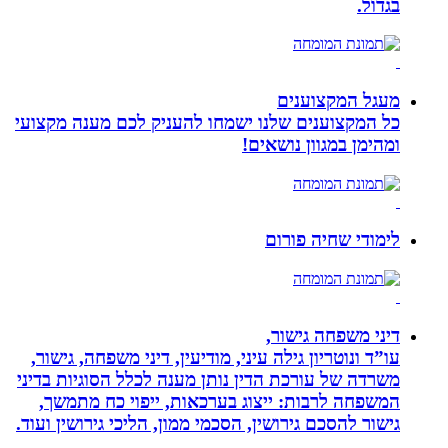
בגדול.
מעגל המקצוענים
כל המקצוענים שלנו ישמחו להעניק לכם מענה מקצועי
ומהימן במגוון נושאים!
לימודי שחיה פורום
דיני משפחה גישור,
עו”ד ונוטריון גילה עיני, מודיעין, דיני משפחה, גישור,
משרדה של עורכת הדין נותן מענה לכלל הסוגיות בדיני
המשפחה לרבות: ייצוג בערכאות, ייפוי כח מתמשך,
גישור להסכם גירושין, הסכמי ממון, הליכי גירושין ועוד.