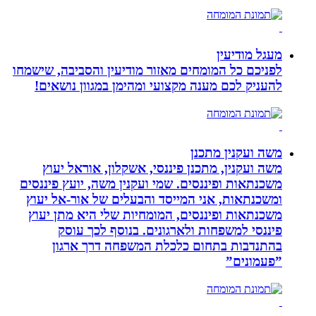
מעגל מודיעין
לפניכם כל המומחים מאזור מודיעין והסביבה, שישמחו
להעניק לכם מענה מקצועי ומהימן במגוון נושאים!
משה ועקנין מתכנן
משה ועקנין, מתכנן פיננסי, אשקלון, אוראל יעוץ
משכנתאות ופיננסים. שמי ועקנין משה, יועץ פיננסים
ומשכנתאות, אני המייסד והבעלים של אור-אל יעוץ
משכנתאות ופיננסים, המומחיות שלי היא מתן יעוץ
פיננסי למשפחות ולארגונים. בנוסף לכך עוסק
בהתנדבות בתחום כלכלת המשפחה דרך ארגון
”פעמונים”