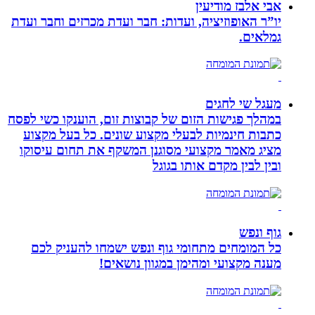
אבי אלבז מודיעין
יו”ר האופוזיציה, ועדות: חבר ועדת מכרזים וחבר ועדת
גמלאים.
מעגל שי לחגים
במהלך פגישות הזום של קבוצות זום, הוענקו כשי לפסח
כתבות חינמיות לבעלי מקצוע שונים. כל בעל מקצוע
מציג מאמר מקצועי מסוגנן המשקף את תחום עיסוקו
ובין לבין מקדם אותו בגוגל
גוף ונפש
כל המומחים מתחומי גוף ונפש ישמחו להעניק לכם
מענה מקצועי ומהימן במגוון נושאים!