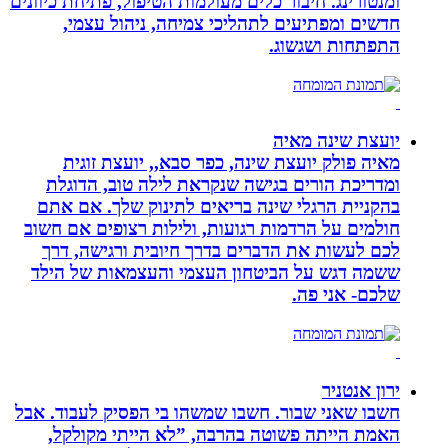
ומנטורינג. חיבור כלים מעולמות הטיפול, פתיחת כיוונים
חדשים ומפתיעים לתהליכי צמיחה, ניהול עצמי,
התפתחות ושגשוג.
יועצת שינה מאיה
מאיה פולק יועצת שינה, כפר סבא,, יועצת זוגית
ומדריכת הורים בגישה שנקראת לילה טוב, הדוגלת
בהקניית הרגלי שינה בריאים לתינוק שלך. אם אתם
חולמים על הרדמות רגועות, ולילות רצופים אם חשוב
לכם לעשות את הדברים בדרך חיובית ורגישה, דרך
ששמה דגש על הביטחון העצמי והעצמאות של הילד
שלכם- אני פה.
ירון אנטניר
חשבו שאני שבור. חשבו שמשהו בי הפסיק לעבוד. אבל
האמת הייתה פשוטה בהרבה, ”לא הייתי מקולקל,