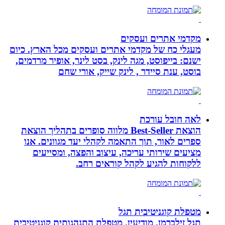
מקדמי אתרים ועסקים
מעגלי כח של מקדמי אתרים ועסקים מכל הארץ. כיום
ישנם: בייפוסט, מגה לינק, בסט לינר, אופיר מרדמים,
בוסט, ענת סיידר , לינק שייק, אורי שחם
לאה חובל עורכת
הוצאת Best-Seller מלווה סופרים בתהליך הוצאת
ספרים לאור, תוך התאמה לקהלי יעד מגוונים. אנו
מציעים שירותי עריכה, עיצוב והפצה, ומסייעים
ללקוחות להגיע לקהל קוראים רחב.
מטפלת קוגניטיבית תגל
תגל זילברמן, מודיעין, מטפלת התנהגותית קוגניטיבית