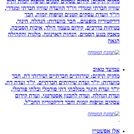
מחזיק תיקים: קידום עסקים קטנים וטיפוח יזמות ותיק
שוויון חברתי ומגדרי ויו”ר הוועדה שוויון חברתי ומגדרי,
ויו”ר וועדת עסקים קטנים וטיפוח יזמות, חבר
דירקטוריון מופעים., חבר בוועדות: הנהלה, חינוך,
בטיחות בדרכים, קידום מעמד הילד, איכות הסביבה,
מאבק בנגע הסמים, הנחות הארנונה, מלגות והקהילה
הגאה
עמיעד טאוב
מחזיק תיקים: שירותיים חברתיים ושירותי דת. חבר
בוועדות: יו”ר ועדת שירותים חברתיים, יו”ר ועדת דת,
יו”ר ועדת חינוך ממלכתי דתי פורמלי ובלתי פורמלי,
ועדת הנהלה, ועדה לתכנון אסטרטגי, ועדת קידום
עסקים וטיפוח יזמות וחבר דירקטוריון החכ”ל.
אלן אפשטיין