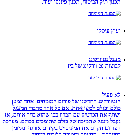
תכנון תיק הביטוח, תכנון פיננסי ועוד.
יעוץ עיסקי
מעגל נטוורקינג
קבוצות נט וורקינג של ביז
לא פעיל
הנטוורקינג החדשני של פורום המומחים. אחד למען
כולם וכולם למען אחת. אם כל אחד מחברי המעגל
ישתף את הכרטיס עם חבריו כפי שהוא בחר אותם, אז
נקבל מעגל שתמיכה של כולם שתומכים בכולם. מערכת
הפורום תקדם את המיניסייט בקידום אורגני וממומן
בפייסבוק.. תחזוקה ותמיכה כלולים במחיר.