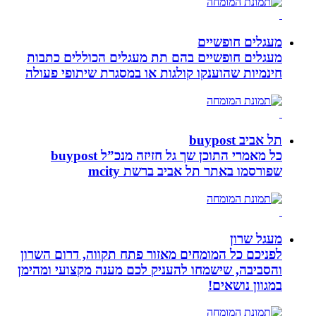
מעגלים חופשיים
מעגלים חופשיים בהם תת מעגלים הכוללים כתבות
חינמיות שהוענקו קולגות או במסגרת שיתופי פעולה
תל אביב buypost
כל מאמרי התוכן שך גל חזיזה מנכ”ל buypost
שפורסמו באתר תל אביב ברשת mcity
מעגל שרון
לפניכם כל המומחים מאזור פתח תקווה, דרום השרון
והסביבה, שישמחו להעניק לכם מענה מקצועי ומהימן
במגוון נושאים!