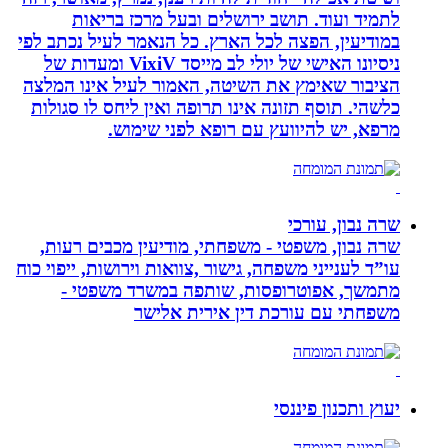
לתמיד ועוד. תושב ירושלים ובעל מרכז בריאות
במודיעין, הפצה לכל הארץ. כל הנאמר לעיל נכתב לפי
ניסיונו האישי של יולי לב מייסד VixiV ומעדות של
הציבור שאימץ את השיטה, האמור לעיל אינו המלצה
כלשהי. תוסף תזונה אינו תרופה ואין ליחס לו סגולות
מרפא, יש להיוועץ עם רופא לפני שימוש.
שרה נבון, עורכי
שרה נבון, משפטי - משפחתי, מודיעין מכבים רעות,
עו”ד לענייני משפחה, גישור ,צוואות וירושות, ייפוי כוח
מתמשך, אפוטרופסות, שותפה במשרד משפטי -
משפחתי עם עורכת דין אירית אלישר
יעוץ ותכנון פיננסי