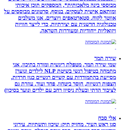
מבוססי בינה מלאכותית*, המספקים תוכן איכותי
ומותאם אישית לעסקים, בנוסף, סרטונים מבוססים על
אווטר לקוח. סטארטאפים ויוצרים. אנו משלבים
טכנולוגיה חדשנית עם יצירתיות, כדי לייצר חוויות
ויזואליות ייחודיות ומעוררות השראה.
שירה תמר
שמי שירה תמר, מטפלת ריגשית ומורה בתיכון. אני
מתמחה בטיפול רגשי בשיטת NLP לילדים ונוער!
מסייעת בהתמודדות עם קשיים רגשיים כגון חרדות,
הצפות רגשיות, חוסר ביטחון, פחד ועוד. עוזרת גם
לציבור הדתי ובעלת ניסיון רחב עם ילדים ונוער בסיכון)
אלי סבח
סגן ראש העיר. מחזיק תיק: שיכון ותשתיות. עירוני