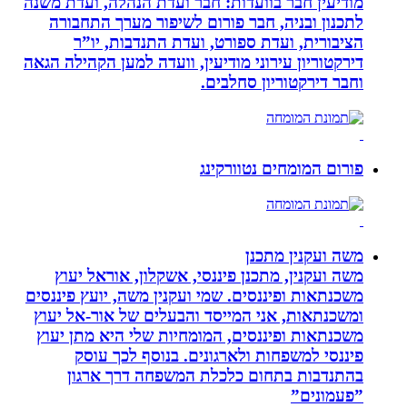
מודיעין חבר בוועדות: חבר ועדת הנהלה, ועדת משנה
לתכנון ובניה, חבר פורום לשיפור מערך התחבורה
הציבורית, ועדת ספורט, ועדת התנדבות, יו”ר
דירקטוריון עירוני מודיעין, וועדה למען הקהילה הגאה
וחבר דירקטוריון סחלבים.
פורום המומחים נטוורקינג
משה ועקנין מתכנן
משה ועקנין, מתכנן פיננסי, אשקלון, אוראל יעוץ
משכנתאות ופיננסים. שמי ועקנין משה, יועץ פיננסים
ומשכנתאות, אני המייסד והבעלים של אור-אל יעוץ
משכנתאות ופיננסים, המומחיות שלי היא מתן יעוץ
פיננסי למשפחות ולארגונים. בנוסף לכך עוסק
בהתנדבות בתחום כלכלת המשפחה דרך ארגון
”פעמונים”