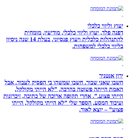
יעוץ וליווי כלכלי
דפנה פלד, יעוץ וליווי כלכלי, מודיעין, מומחית
להתנהלות כלכלית ויעוץ פנסיוני, בעלת 14 שנה ניסיון
בליווי כלכלי למשפחות.
ירון אנטניר
חשבו שאני שבור. חשבו שמשהו בי הפסיק לעבוד. אבל
האמת הייתה פשוטה בהרבה, ”לא הייתי מקולקל,
הייתי פצוע.”. אחרי תקופה ארוכה של כתיבה, זיכרונות
ועיבוד המסע, הספר שלי ”לא הייתי מקולקל, הייתי
פצוע” – יוצא לאור.