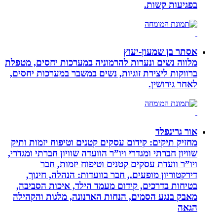
בפגיעות קשות.
אסתר בן שמעון-יעוץ
מלווה נשים ונערות להרמוניה במערכות יחסים, מטפלת
ברווקות ליצירת זוגיות, נשים במשבר במערכות יחסים,
לאחר גירושין.
אור גרינפלד
מחזיק תיקים: קידום עסקים קטנים וטיפוח יזמות ותיק
שוויון חברתי ומגדרי ויו”ר הוועדה שוויון חברתי ומגדרי,
ויו”ר וועדת עסקים קטנים וטיפוח יזמות, חבר
דירקטוריון מופעים., חבר בוועדות: הנהלה, חינוך,
בטיחות בדרכים, קידום מעמד הילד, איכות הסביבה,
מאבק בנגע הסמים, הנחות הארנונה, מלגות והקהילה
הגאה