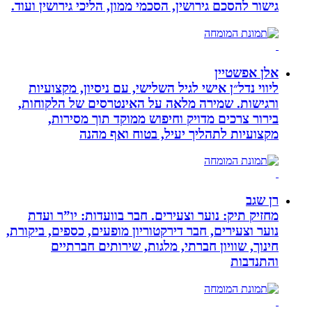
גישור להסכם גירושין, הסכמי ממון, הליכי גירושין ועוד.
אלן אפשטיין
ליווי נדל״ן אישי לגיל השלישי, עם ניסיון, מקצועיות
ורגישות. שמירה מלאה על האינטרסים של הלקוחות,
בירור צרכים מדויק וחיפוש ממוקד תוך מסירות,
מקצועיות לתהליך יעיל, בטוח ואף מהנה
רן שגב
מחזיק תיק: נוער וצעירים. חבר בוועדות: יו”ר ועדת
נוער וצעירים, חבר דירקטוריון מופעים, כספים, ביקורת,
חינוך, שוויון חברתי, מלגות, שירותים חברתיים
והתנדבות