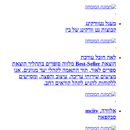
מעגל נטוורקינג
קבוצות נט וורקינג של ביז
לאה חובל עורכת
הוצאת Best-Seller מלווה סופרים בתהליך הוצאת
ספרים לאור, תוך התאמה לקהלי יעד מגוונים. אנו
מציעים שירותי עריכה, עיצוב והפצה, ומסייעים
ללקוחות להגיע לקהל קוראים רחב.
אלוורה, mcity
סבקפאה