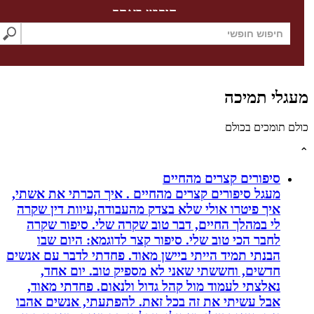
חיפוש באתר
לי תמיכה
תומכים בכולם
סיפורים קצרים מהחיים
מעגל סיפורים קצרים מהחיים . איך הכרתי את אשתי,
איך פיטרו אולי שלא בצדק מהעבודה,עיוות דין שקרה
לי במהלך החיים, דבר טוב שקרה שלי. סיפור שקרה
לחבר הכי טוב שלי. סיפור קצר לדוגמא: היום שבו
הבנתי תמיד הייתי ביישן מאוד. פחדתי לדבר עם אנשים
חדשים, וחששתי שאני לא מספיק טוב. יום אחד,
נאלצתי לעמוד מול קהל גדול ולנאום. פחדתי מאוד,
אבל עשיתי את זה בכל זאת. להפתעתי, אנשים אהבו