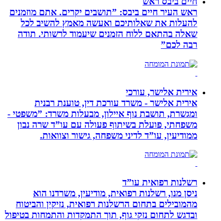
חיים ביבס ראש
ראש העיר חיים ביבס: ”תושבים יקרים. אתם מוזמנים
להעלות את שאלותיכם ואעשה מאמץ להשיב לכל
שאלה בהתאם ללוח הזמנים שיעמוד לרשותי. תודה
רבה לכם”
אירית אלישר, עורכי
אירית אלישר - משרד עורכת דין, טוענת רבנית
ומגשרת, תושבת נוף איילון, מבעלות משרד: ”משפטי -
משפחתי, פועלת בשיתוף פעולה עם עו”ד שרה נבון
ממודיעין, עו”ד לדיני משפחה, גישור וצוואות.
רשלנות רפואית עו”ד
ניסן מנו, רשלנות רפואית, מודיעין, משרדנו הוא
מהמובילים בתחום הרשלנות רפואית, נזיקין והביטוח
ובדגש לתחום נזקי גוף, תוך התמקדות והתמחות בטיפול