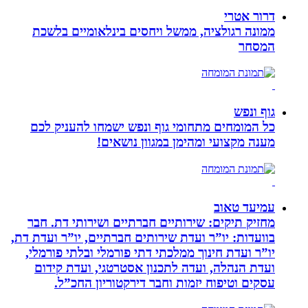
דרור אטרי
ממונה רגולציה, ממשל ויחסים בינלאומיים בלשכת
המסחר
גוף ונפש
כל המומחים מתחומי גוף ונפש ישמחו להעניק לכם
מענה מקצועי ומהימן במגוון נושאים!
עמיעד טאוב
מחזיק תיקים: שירותיים חברתיים ושירותי דת. חבר
בוועדות: יו”ר ועדת שירותים חברתיים, יו”ר ועדת דת,
יו”ר ועדת חינוך ממלכתי דתי פורמלי ובלתי פורמלי,
ועדת הנהלה, ועדה לתכנון אסטרטגי, ועדת קידום
עסקים וטיפוח יזמות וחבר דירקטוריון החכ”ל.