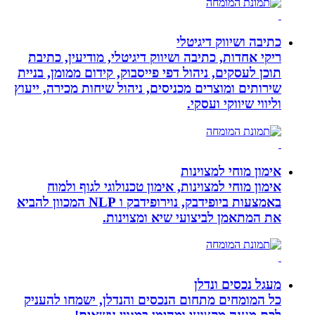
כתיבה ושיווק דיגיטלי
ריקי אחדות, כתיבה ושיווק דיגיטלי, מודיעין, כתיבת
תוכן לעסקים, ניהול דפי פייסבוק, קידום ממומן, בניית
שירותים ומוצרים מכניסים, ניהול שיחות מכירה, ייעוץ
וליווי שיווקי ועסקי.
אימון מוחי למצוינות
אימון מוחי למצוינות, אימון טכנולוגי לגוף ולמוח
באמצעות ביופידבק, נוירופידבק ו NLP המכוון להביא
את המתאמן לביצועי שיא ומצוינות.
מעגל נכסים ונדלן
כל המומחים מתחום הנכסים והנדלן, ישמחו להעניק