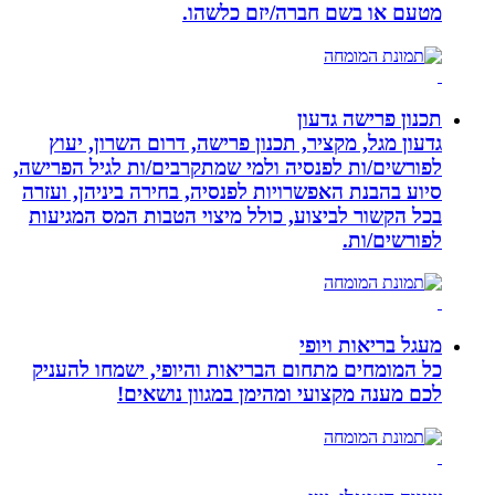
מטעם או בשם חברה/יזם כלשהו.
תכנון פרישה גדעון
גדעון מגל, מקציר, תכנון פרישה, דרום השרון, יעוץ
לפורשים/ות לפנסיה ולמי שמתקרבים/ות לגיל הפרישה,
סיוע בהבנת האפשרויות לפנסיה, בחירה ביניהן, ועזרה
בכל הקשור לביצוע, כולל מיצוי הטבות המס המגיעות
לפורשים/ות.
מעגל בריאות ויופי
כל המומחים מתחום הבריאות והיופי, ישמחו להעניק
לכם מענה מקצועי ומהימן במגוון נושאים!