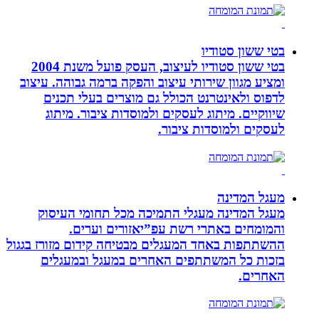
בטי ששון סטודיו
בטי ששון סטודיו לעיצוב, העסק פועל משנת 2004
ומציע מגוון שירותי עיצוב והפקה ברמה גבוהה. עיצוב
לדפוס ולאינטרנט הכולל גם מוצרים בעלי תכנים
שיווקיים. מיתוג לעסקים ולמוסדות ציבור. מיתוג
לעסקים ולמוסדות ציבור.
מעגל המדינה
מעגל המדינה מעגלי התמיכה מכל תחומי העיסוק
והמומחים באתרי רשת עפ”יאזורים וערים.
ההשתתפות באחד המעגלים מבטיחה קידום מזורז בגגול
בזכות כל המשתתפים האחרים במעגל ובמעגלים
האחרים.