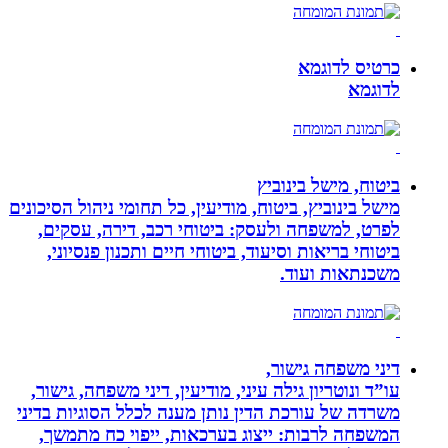
כרטיס לדוגמא
לדוגמא
ביטוח, מישל בינוביץ
מישל בינוביץ, ביטוח, מודיעין, כל תחומי ניהול הסיכונים
לפרט, למשפחה ולעסק: ביטוחי רכב, דירה, עסקים,
ביטוחי בריאות וסיעוד, ביטוחי חיים ותכנון פנסיוני,
משכנתאות ועוד.
דיני משפחה גישור,
עו”ד ונוטריון גילה עיני, מודיעין, דיני משפחה, גישור,
משרדה של עורכת הדין נותן מענה לכלל הסוגיות בדיני
המשפחה לרבות: ייצוג בערכאות, ייפוי כח מתמשך,