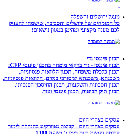
מעגל ירושלים והשפלה
כל המומחים של ירושלים והסביבה, שישמחו להעניק
לכם מענה מקצועי ומהימן במגוון נושאים!
תכנון פיננסי גדי
תכנון פיננסי - גדי ברקאי מומחה בתכנון פיננסי CFP:
תכנון כלכלת משפחה, תכנון הלוואות פנסיוניות,
משכנתא, משכנתא למסורבי בנקים, הלוואות פנסיוניות,
תכנון חסכונות והשקעות, תכנון החיסכון הפנסיוני,
תכנון תיק הביטוח, תכנון פיננסי ועוד.
עסקים בצהרי היום
עסקים בצהרי היום - קבוצת נטוורקינג בהנהלת לימור
קרנסה נפגשת בזום בימי ג` בשעה 1300