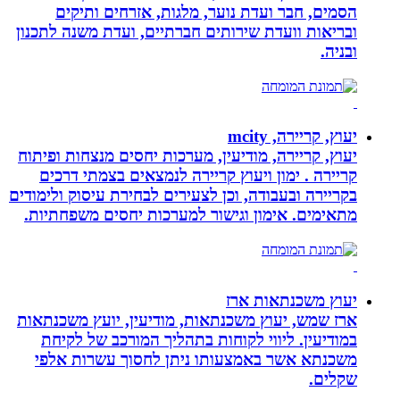
הסמים, חבר ועדת נוער, מלגות, אזרחים ותיקים
ובריאות וועדת שירותים חברתיים, ועדת משנה לתכנון
ובניה.
יעוץ, קריירה, mcity
יעוץ, קריירה, מודיעין, מערכות יחסים מנצחות ופיתוח
קריירה . ימון ויעוץ קריירה לנמצאים בצמתי דרכים
בקריירה ובעבודה, וכן לצעירים לבחירת עיסוק ולימודים
מתאימים. אימון וגישור למערכות יחסים משפחתיות.
יעוץ משכנתאות ארז
ארז שמש, יעוץ משכנתאות, מודיעין, יועץ משכנתאות
במודיעין. ליווי לקוחות בתהליך המורכב של לקיחת
משכנתא אשר באמצעותו ניתן לחסוך עשרות אלפי
שקלים.