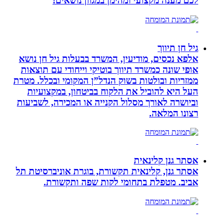
לכם מענה מקצועי ומהימן במגוון נושאים!
גיל חן תיווך
אלפא נכסים, מודיעין, המשרד בבעלות גיל חן נושא
אופי שונה כמשרד תיווך בוטיקי וייחודי עם תוצאות
ממזריות ובולטות בשוק הנדל”ן המקומי ובכלל. מטרת
העל היא להוביל את הלקוח בביטחון, במקצועיות
וביושרה לאורך מסלול הקנייה או המכירה, לשביעות
רצונו המלאה.
אסתר גנן קלינאית
אסתר גנן, קלינאית תקשורת, בוגרת אוניברסיטת תל
אביב. מטפלת בתחומי לקות שפה ותקשורת.