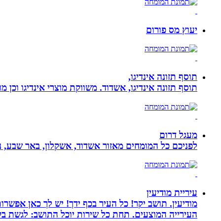
יעוץ מס פורום
תוסף תזונה אינדיגו,
תוסף תזונה אינדיגו, אשדוד. משווקת מוצרי אינדיגו וכן מ
מעגל דרום
לפניכם כל המומחים מאזור אשדוד, אשקלון, באר שבע, נת
עיריית מודיעין
מודיעין. תושב יקר! כל העיר בכף ידך! יש לך כאן אפשרות
העירייה המוצעים. תחת כל שירות יוכל התושב: לגשת בק