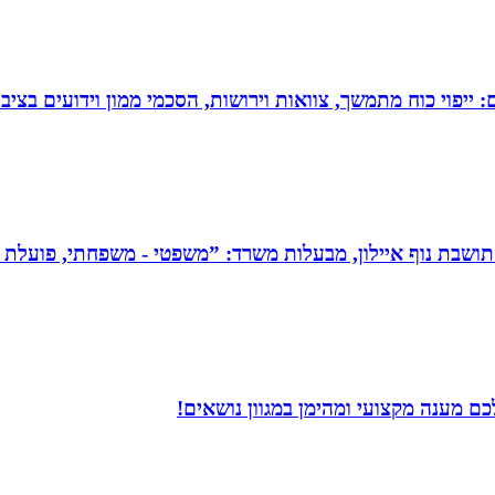
יפוי כוח מתמשך, צוואות וירושות, הסכמי ממון וידועים בציבו
תושבת נוף איילון, מבעלות משרד: ”משפטי - משפחתי, פועלת בש
ם מענה מקצועי ומהימן במגוון נושאים!