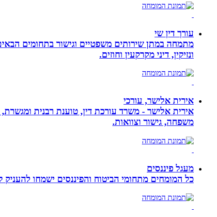
עורך דין שי
מתמחה במתן שירותים משפטיים וגישור בתחומים הבאים: י
ונזיקין, דיני מקרקעין וחוזים.
אירית אלישר, עורכי
אירית אלישר - משרד עורכת דין, טוענת רבנית ומגשרת, 
משפחה, גישור וצוואות.
מעגל פיננסים
כל המומחים מתחומי הביטוח והפיננסים ישמחו להעניק לכ