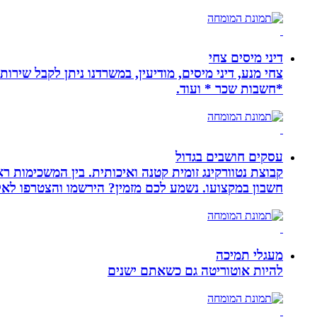
דיני מיסים צחי
צחי מנע, דיני מיסים, מודיעין, במשרדנו ניתן לקבל שירות
*חשבות שכר * ועוד.
עסקים חושבים בגדול
חשבון במקצועו. נשמע לכם מזמין? הירשמו והצטרפו לא
מעגלי תמיכה
להיות אוטוריטה גם כשאתם ישנים