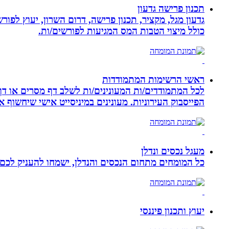
תכנון פרישה גדעון
גדעון מגל, מקציר, תכנון פרישה, דרום השרון, יעוץ לפו
כולל מיצוי הטבות המס המגיעות לפורשים/ות.
ראשי הרשימות המתמודדות
לכל המתמודדים/ות המעונינים/ות לשלב דף מסרים או דף 
הפייסבוק העירוניות. מעונינים במיניסייט אישי שיחשוף את כל הקמפיין שלכם ב 14 קיש
מעגל נכסים ונדלן
כל המומחים מתחום הנכסים והנדלן, ישמחו להעניק לכם מ
יעוץ ותכנון פיננסי