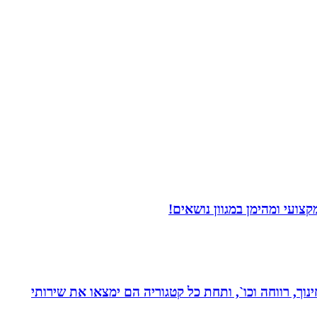
ועי ומהימן במגוון נושאים!
נוך, רווחה וכו`, ותחת כל קטגוריה הם ימצאו את שירותי