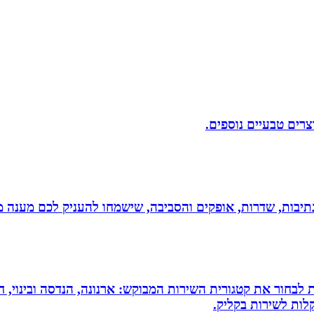
וצרים טבעיים נוספים.
יבות, שדרות, אופקים והסביבה, שישמחו להעניק לכם מענה מקצ
 לבחור את קטגורית השירות המבוקש: ארנונה, הנדסה ובינוי, חי
לות לשירות בקליק.