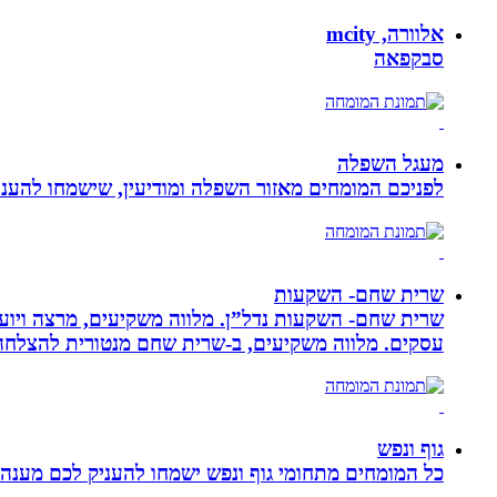
אלוורה, mcity
סבקפאה
מעגל השפלה
לפניכם המומחים מאזור השפלה ומודיעין, שישמחו להעניק
שרית שחם- השקעות
שרית שחם- השקעות נדל”ן. מלווה משקיעים, מרצה ויועצ
עסקים‏. ‏מלווה משקיעים, ב-‏שרית שחם מנטורית להצלחה 
גוף ונפש
כל המומחים מתחומי גוף ונפש ישמחו להעניק לכם מענה מ