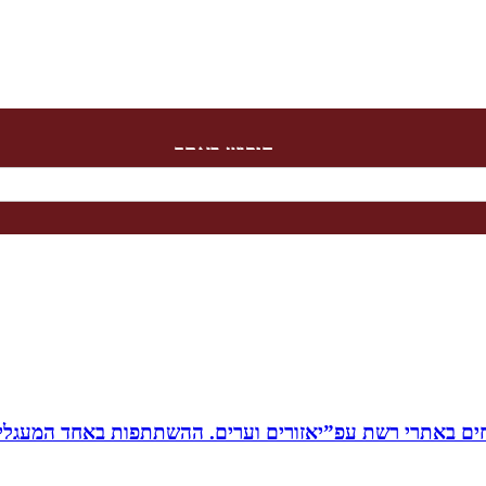
חיפוש באתר
ים באתרי רשת עפ”יאזורים וערים. ההשתתפות באחד המעגלים