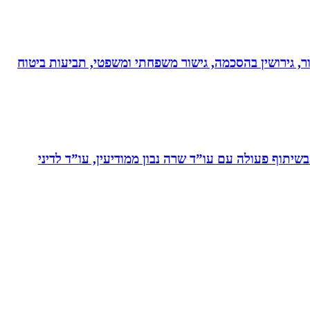
ר, גירושין בהסכמה, גישור משפחתי ומשפטי, תביעות ביטוח
יתוף פעולה עם עו”ד שרה נבון ממודיעין, עו”ד לדיני