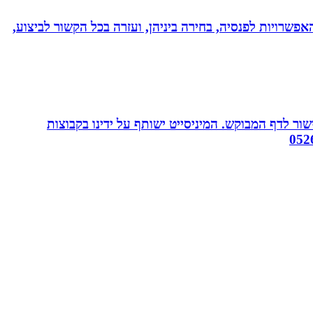
אפשרויות לפנסיה, בחירה ביניהן, ועזרה בכל הקשור לביצוע,
ור לדף המבוקש. המיניסייט ישותף על ידינו בקבוצות