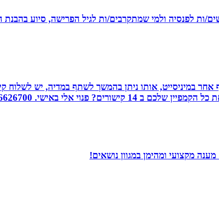
רשים/ות לפנסיה ולמי שמתקרבים/ות לגיל הפרישה, סיוע בהבנת ה
אחר במיניסייט, אותו ניתן בהמשך לשתף במדיה, יש לשלוח קיש
ורים? פנוי אלי באישי. 0526626700
ענה מקצועי ומהימן במגוון נושאים!