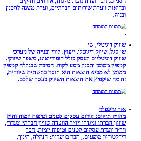
הסמים, חבר ועדת נוער, מלגות, אזרחים ותיקים
ובריאות וועדת שירותים חברתיים, ועדת משנה לתכנון
ובניה.
שיווק דיגיטלי, שי
שי סגל, שיווק דיגיטלי, ייעוץ, ליווי ובנייה של מערכי
שיווק דיגיטליים לעסק כולל קופירייטינג, משפך שיווקי,
קמפיין ממומן ותכנון מסע לקוח. הסיבה שבגללה קמפיין
ממומן לא מביא תוצאות היא חוסר בתשתית שיווקית,
זה מה שיקפיץ את תוצאות השיווק בעסק שלכם.
אור גרינפלד
מחזיק תיקים: קידום עסקים קטנים וטיפוח יזמות ותיק
שוויון חברתי ומגדרי ויו”ר הוועדה שוויון חברתי ומגדרי,
ויו”ר וועדת עסקים קטנים וטיפוח יזמות, חבר
דירקטוריון מופעים., חבר בוועדות: הנהלה, חינוך,