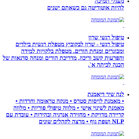
מעגלי תמיכה
להיות אוטוריטה גם כשאתם ישנים
טיפול רגשי שרון
טיפול רגשי - שרון לבקוביץ מטפלת רגשית בילדים
ומבוגרים ומנחת הורים. מטפלת בלקויות למידה
והפרעות קשב וריכוז, מדריכת הורים ומנחה סדנאות של
הכנה לכיתה א`.
לנה שיר דיאמנת
• מאמנת לויסות סטרס • מנקה טראומה וחרדות •
מאמנת לשינוי אישי • מלווה טיפולי פוריות • מלווה
קריירה מדויקת • מחזירה אנרגיה ובהירות • עובדת עם
NLP ושפת גוף • מרצה לקהלים שונים