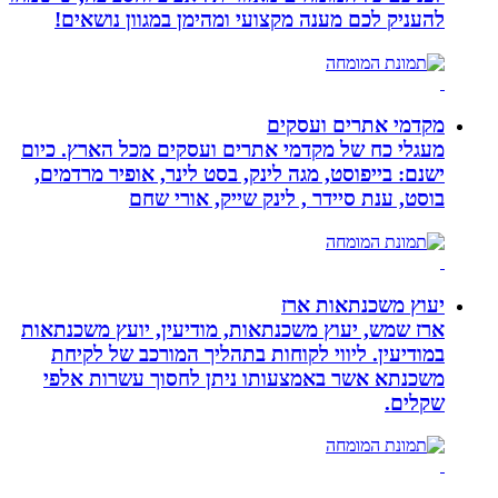
להעניק לכם מענה מקצועי ומהימן במגוון נושאים!
מקדמי אתרים ועסקים
מעגלי כח של מקדמי אתרים ועסקים מכל הארץ. כיום
ישנם: בייפוסט, מגה לינק, בסט לינר, אופיר מרדמים,
בוסט, ענת סיידר , לינק שייק, אורי שחם
יעוץ משכנתאות ארז
ארז שמש, יעוץ משכנתאות, מודיעין, יועץ משכנתאות
במודיעין. ליווי לקוחות בתהליך המורכב של לקיחת
משכנתא אשר באמצעותו ניתן לחסוך עשרות אלפי
שקלים.