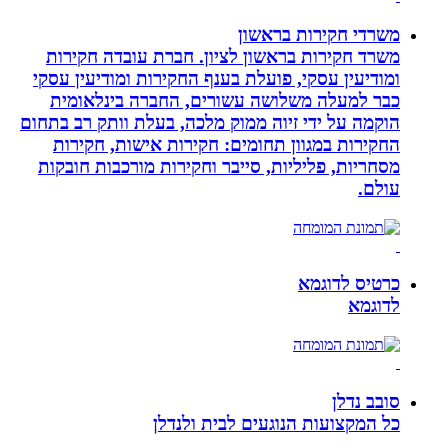
משרדי חקירות בראשון
משרד חקירות בראשון לציון. חברת עובדה חקירות
ומודיעין עסקי, פועלת בענף החקירות ומודיעין עסקי
כבר למעלה משלושה עשורים, החברה בינלאומית
הוקמה על ידי זיוה ממוק מלכה, בעלת וותק רב בתחום
החקירות במגוון תחומים: חקירות אישות, חקירות
מסחריות, פליליות, סייבר וחקירות מורכבות חובקות
עולם.
כרטיס לדוגמא
לדוגמא
סובב נדלן
כל המקצועות הנוגעים לבית ולנדלן