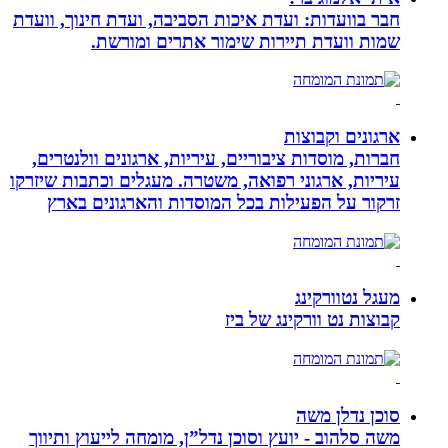
חבר בוועדות: ועדת איכות הסביבה, ועדת חינוך, וועדת
שמות וועדת תיירות שימור אתרים ומורשת.
ארגונים וקבוצות
חברות, מוסדות ציבוריים, עיריות, ארגונים וולנטרים,
עיריות, ארגוני רפואה, משטרה. מעגלים וכתבות שיזרקו
זרקור על הפעילות בכל המוסדות והארגונים בארץ
מעגל נטוורקינג
קבוצות נט וורקינג של ביז
סוכן נדלן משה
משה סלהוב - יועץ וסוכן נדל”ן, מומחה לייעוץ ותיווך