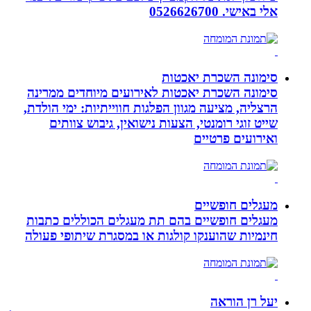
אלי באישי. 0526626700
סימונה השכרת יאכטות
סימונה השכרת יאכטות לאירועים מיוחדים ממרינה
הרצליה, מציעה מגוון הפלגות חווייתיות: ימי הולדת,
שייט זוגי רומנטי, הצעות נישואין, גיבוש צוותים
ואירועים פרטיים
מעגלים חופשיים
מעגלים חופשיים בהם תת מעגלים הכוללים כתבות
חינמיות שהוענקו קולגות או במסגרת שיתופי פעולה
יעל רן הוראה