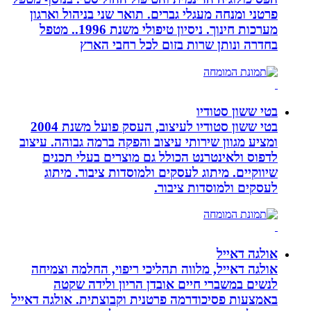
פרטני ומנחה מעגלי גברים. תואר שני בניהול וארגון
מערכות חינוך. ניסיון טיפולי משנת 1996.. מטפל
בחדרה ונותן שרות בזום לכל רחבי הארץ
בטי ששון סטודיו
בטי ששון סטודיו לעיצוב, העסק פועל משנת 2004
ומציע מגוון שירותי עיצוב והפקה ברמה גבוהה. עיצוב
לדפוס ולאינטרנט הכולל גם מוצרים בעלי תכנים
שיווקיים. מיתוג לעסקים ולמוסדות ציבור. מיתוג
לעסקים ולמוסדות ציבור.
אולגה דאייל
אולגה דאייל, מלווה תהליכי ריפוי, החלמה וצמיחה
לנשים במשברי חיים אובדן הריון ולידה שקטה
באמצעות פסיכודרמה פרטנית וקבוצתית. אולגה דאייל