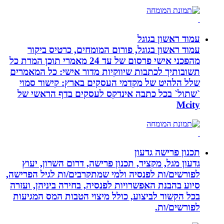
עמוד ראשון בגוגל
עמוד ראשון בגוגל, פורום המומחים, כרטיס ביקור
מהפכני אישי פרסום של עד 24 מאמרי תוכן המרת כל
תשובותיך לכתבות שיווקיות מדור אישי: כל המאמרים
שלל הלהיט של מקדמי העסקים בארץ: קישור סמוי
`שתול` בכל כתבה אינדקס לעסקים בדף הראשי של
Mcity
תכנון פרישה גדעון
גדעון מגל, מקציר, תכנון פרישה, דרום השרון, יעוץ
לפורשים/ות לפנסיה ולמי שמתקרבים/ות לגיל הפרישה,
סיוע בהבנת האפשרויות לפנסיה, בחירה ביניהן, ועזרה
בכל הקשור לביצוע, כולל מיצוי הטבות המס המגיעות
לפורשים/ות.