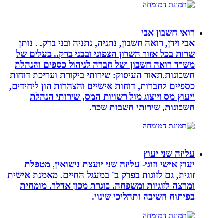
רואי חשבון אבי
אבי וידן, רואה חשבון, נתניה, נתניה ובני ברק. . נותן
שרות בכל אזור השרון הצפוני ובבני ברק.. בעלים של
משרד רואה חשבון ושל חברה לניהול כספים והנהלת
חשבונות.תאור העיסוק: שירותי ביקורת ועריכת דוחות
כספיים לחברות, דוחות אישיים והצהרות הון ליחידים,
ייעוץ מס וייצוג מול רשויות המס, שירותי הנהלת
חשבונות, שירותי חשבות שכר.
עליזה שני יעוץ
יעוץ אישי וזוגי- עליזה שני יועצת נישואין, מטפלת
זוגית, גם לזוגות בפרק ב` במעגל החיים. מאמנת אישית
ומרצה לזוגיות ומשפחה. בוגרת מכון אדלר. מומחית
בפיתוח חשיבה ותהליכי שינוי.