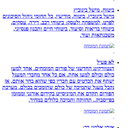
ביטוח, מישל בינוביץ
מישל בינוביץ, ביטוח, מודיעין, כל תחומי ניהול הסיכונים
לפרט, למשפחה ולעסק: ביטוחי רכב, דירה, עסקים,
ביטוחי בריאות וסיעוד, ביטוחי חיים ותכנון פנסיוני,
משכנתאות ועוד.
לא פעיל
הנטוורקינג החדשני של פורום המומחים. אחד למען
כולם וכולם למען אחת. אם כל אחד מחברי המעגל
ישתף את הכרטיס עם חבריו כפי שהוא בחר אותם, אז
נקבל מעגל שתמיכה של כולם שתומכים בכולם. מערכת
הפורום תקדם את המיניסייט בקידום אורגני וממומן
בפייסבוק.. תחזוקה ותמיכה כלולים במחיר.
איתי אלמוג בר: