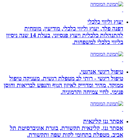
יעוץ וליווי כלכלי
דפנה פלד, יעוץ וליווי כלכלי, מודיעין, מומחית
להתנהלות כלכלית ויעוץ פנסיוני, בעלת 14 שנה ניסיון
בליווי כלכלי למשפחות.
טיפול ריגשי אנרגטי,
טיפול ריגשי - רותי לב מטפלת רגשית. מעניקה טיפול
ממוקד, מהיר ומדוייק לאיזון הגוף והנפש לבריאות וחוסן
פנימי, לחיי צמיחה והרמוניה.
אסתר גנן קלינאית
אסתר גנן, קלינאית תקשורת, בוגרת אוניברסיטת תל
אביב. מטפלת בתחומי לקות שפה ותקשורת.