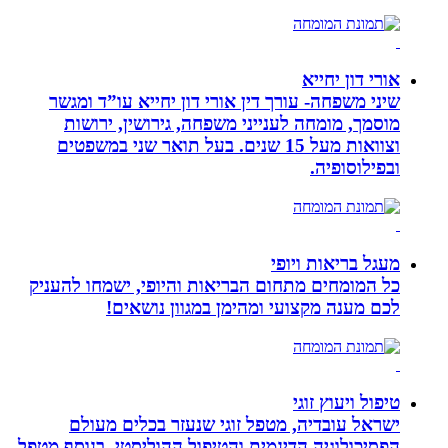
אורי דון יחייא
שיני משפחה- עורך דין אורי דון יחייא עו”ד ומגשר
מוסמך, מומחה לענייני משפחה, גירושין, ירושות
וצוואות מעל 15 שנים. בעל תואר שני במשפטים
ובפילוסופיה.
מעגל בריאות ויופי
כל המומחים מתחום הבריאות והיופי, ישמחו להעניק
לכם מענה מקצועי ומהימן במגוון נושאים!
טיפול ויעוץ זוגי
ישראל עובדיה, מטפל זוגי שנעזר בכלים מעולם
הפסיכולוגיה הדינמית והטיפול ההוליסטי. בנוסף מטפל