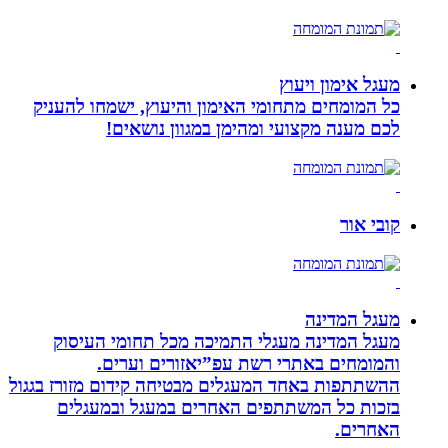
מעגל אימון ויעוץ
כל המומחים מתחומי האימון והיעוץ, ישמחו להעניק
לכם מענה מקצועי ומהימן במגוון נושאים!
קובי אור
מעגל המדינה
מעגל המדינה מעגלי התמיכה מכל תחומי העיסוק
והמומחים באתרי רשת עפ”יאזורים וערים.
ההשתתפות באחד המעגלים מבטיחה קידום מזורז בגגול
בזכות כל המשתתפים האחרים במעגל ובמעגלים
האחרים.