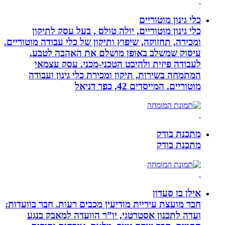
כלי גינון מוטוריים
כלי גינון מוטוריים, יולה טולס , בעל עסק לתיקון
ומכירה, תחזוקה, שיפוץ ותיקון של כלי עבודה מוטוריים.
עיסוק שמשלב באופן מושלם את האהבה לטבע,
לעבודה פיזית ולהיבט הטכני-מכני. עסק עצמאי
המתמחה בשירות, תיקון ומכירת כלי גינון ועבודה
מוטוריים. המייסדים 42, כפר דניאל
מתכנת בודק
מתכנת בודק
אילן בן סעדון
חבר מועצת עיריית מודיעין מכבים רעות. חבר בוועדות:
ועדה לתכנון אסטרטגי, יו”ר הוועדה למאבק בנגע