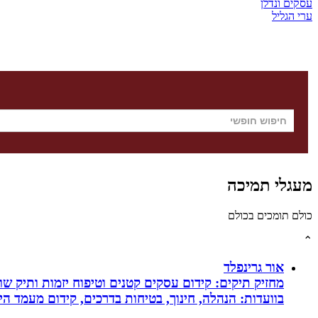
עסקים ונדלן
ערי הגליל
מעגלי תמיכה
כולם תומכים בכולם
⌃
אור גרינפלד
מחזיק תיקים: קידום עסקים קטנים וטיפוח יזמות ותיק שווי
בוועדות: הנהלה, חינוך, בטיחות בדרכים, קידום מעמד ה