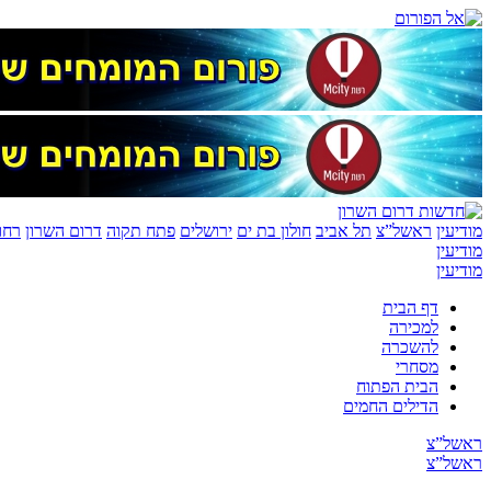
מודיעין
ראשל”צ
תל אביב
חולון בת ים
ירושלים
פתח תקוה
דרום השרון
רחו
מודיעין
מודיעין
דף הבית
למכירה
להשכרה
מסחרי
הבית הפתוח
הדילים החמים
ראשל”צ
ראשל”צ