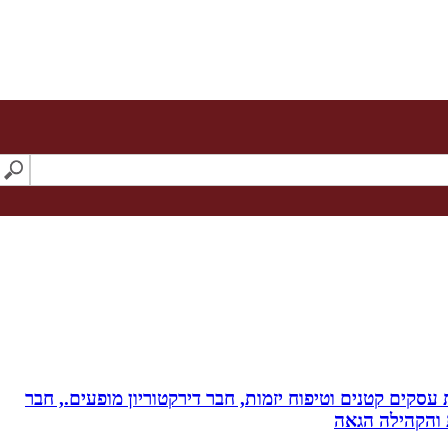
ת עסקים קטנים וטיפוח יזמות, חבר דירקטוריון מופעים., חבר
ת והקהילה הגאה