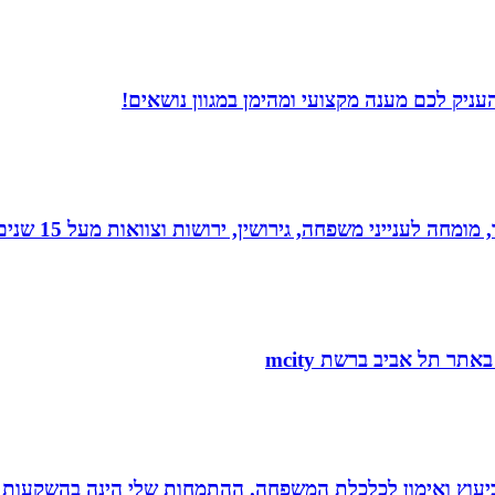
עניק לכם מענה מקצועי ומהימן במגוון נושאים!
 גירושין, ירושות וצוואות מעל 15 שנים. בעל תואר שני במשפטים ובפילוסופיה.
סק ביעוץ ואימון לכלכלת המשפחה. ההתמחות שלי הינה בהשקעות