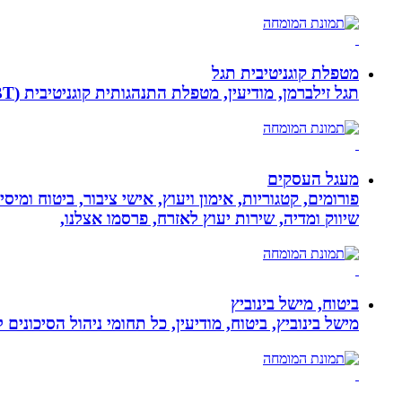
מטפלת קוגניטיבית תגל
תגל זילברמן, מודיעין, מטפלת התנהגותית קוגניטיבית (CBT). מדריכת הורים ומנחת קבוצות. מומחית להפרעות קשב ואכילה רגשית. מטפלת בילדים, מתבגרים ומבוגרים.
מעגל העסקים
פורומים, קטגוריות, אימון ויעוץ, אישי ציבור, ביטוח ומיס
שיווק ומדיה, שירות יעוץ לאזרח, פרסמו אצלנו,
ביטוח, מישל בינוביץ
מישל בינוביץ, ביטוח, מודיעין, כל תחומי ניהול הסיכונים