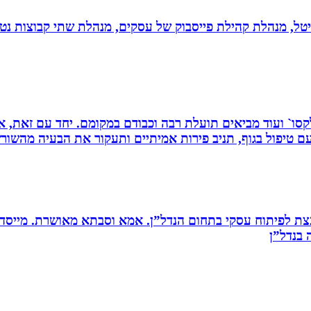
יגיטל, מנהלת קהילת פייסבוק של עסקים, מנהלת שתי קבוצות נטו
 רפלקסו` ועוד מביאים תועלת רבה וכבודם במקומם. יחד עם זאת
 טיפול בגוף, תניב פירות אמיתיים ותעקור את הבעיה מהשור
ת לפיתוח עסקי בתחום הנדל”ן. אמא וסבתא מאושרת. ‏מייסדת 
בנדל”ן‏