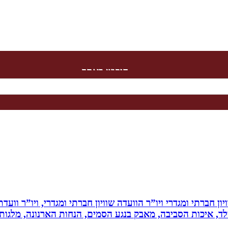
חיפוש באתר
ון חברתי ומגדרי ויו”ר הוועדה שוויון חברתי ומגדרי, ויו”ר וועד
ילד, איכות הסביבה, מאבק בנגע הסמים, הנחות הארנונה, מלגו