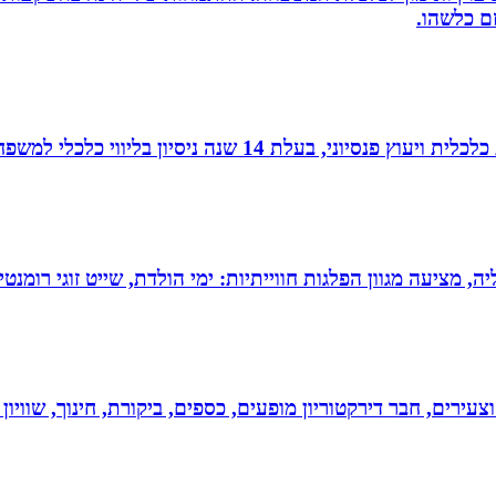
זם כלשהו.
עלת 14 שנה ניסיון בליווי כלכלי למשפחות.
מציעה מגוון הפלגות חווייתיות: ימי הולדת, שייט זוגי רומנטי,
וצעירים, חבר דירקטוריון מופעים, כספים, ביקורת, חינוך, שווי