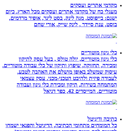
מקדמי אתרים ועסקים
מעגלי כח של מקדמי אתרים ועסקים מכל הארץ. כיום
ישנם: בייפוסט, מגה לינק, בסט לינר, אופיר מרדמים,
בוסט, ענת סיידר , לינק שייק, אורי שחם
כלי גינון מוטוריים
כלי גינון מוטוריים, יולה טולס , בעל עסק לתיקון
ומכירה, תחזוקה, שיפוץ ותיקון של כלי עבודה מוטוריים.
עיסוק שמשלב באופן מושלם את האהבה לטבע,
לעבודה פיזית ולהיבט הטכני-מכני. עסק עצמאי
המתמחה בשירות, תיקון ומכירת כלי גינון ועבודה
מוטוריים. המייסדים 42, כפר דניאל
כתיבה ודיגיטל
כל המומחים מתחומי הכתיבה, הדיגיטל והפנאי ישמחו