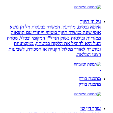
גיל חן תיווך
אלפא נכסים, מודיעין, המשרד בבעלות גיל חן נושא
אופי שונה כמשרד תיווך בוטיקי וייחודי עם תוצאות
ממזריות ובולטות בשוק הנדל”ן המקומי ובכלל. מטרת
העל היא להוביל את הלקוח בביטחון, במקצועיות
וביושרה לאורך מסלול הקנייה או המכירה, לשביעות
רצונו המלאה.
מתכנת בודק
מתכנת בודק
עורך דין שי