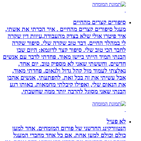
סיפורים קצרים מהחיים
מעגל סיפורים קצרים מהחיים . איך הכרתי את אשתי,
איך פיטרו אולי שלא בצדק מהעבודה,עיוות דין שקרה
לי במהלך החיים, דבר טוב שקרה שלי. סיפור שקרה
לחבר הכי טוב שלי. סיפור קצר לדוגמא: היום שבו
הבנתי תמיד הייתי ביישן מאוד. פחדתי לדבר עם אנשים
חדשים, וחששתי שאני לא מספיק טוב. יום אחד,
נאלצתי לעמוד מול קהל גדול ולנאום. פחדתי מאוד,
אבל עשיתי את זה בכל זאת. להפתעתי, אנשים אהבו
את הנאום שלי, ואפילו קיבלתי מחמאות. באותו רגע
הבנתי שאני מסוגל להרבה יותר ממה שחשבתי.
לא פעיל
הנטוורקינג החדשני של פורום המומחים. אחד למען
כולם וכולם למען אחת. אם כל אחד מחברי המעגל