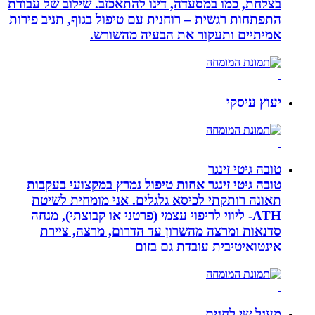
בצלחת, כמו במסעדה, דינו להתאכזב. שילוב של עבודת
התפתחות רגשית – רוחנית עם טיפול בגוף, תניב פירות
אמיתיים ותעקור את הבעיה מהשורש.
יעוץ עיסקי
טובה גיטי זינגר
טובה גיטי זינגר אחות טיפול נמרץ במקצועי בעקבות
תאונה רותקתי לכיסא גלגלים. אני מומחית לשיטת
ATH- ליווי לריפוי עצמי (פרטני או קבוצתי), מנחה
סדנאות ומרצה מהשרון עד הדרום, מרצה, ציירת
אינטואיטיבית עובדת גם בזום
מעגל שי לחגים