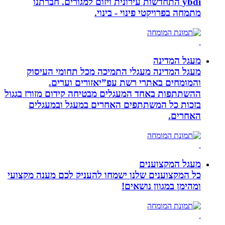
ybdi התחדשות עירונית ויזום למגורים. חברתנו
מתמחה בפרויקטי פינוי - בינוי.
מעגל המדינה
מעגל המדינה מעגלי התמיכה מכל תחומי העיסוק
והמומחים באתרי רשת עפ”יאזורים וערים.
ההשתתפות באחד המעגלים מבטיחה קידום מזורז בגגול
בזכות כל המשתתפים האחרים במעגל ובמעגלים
האחרים.
מעגל המקצוענים
כל המקצוענים שלנו ישמחו להעניק לכם מענה מקצועי
ומהימן במגוון נושאים!