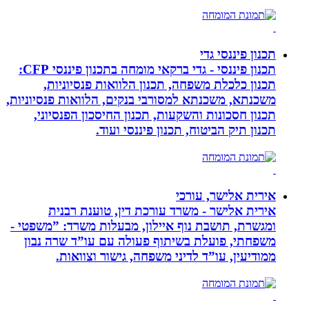
תכנון פיננסי גדי
תכנון פיננסי - גדי ברקאי מומחה בתכנון פיננסי CFP:
תכנון כלכלת משפחה, תכנון הלוואות פנסיוניות,
משכנתא, משכנתא למסורבי בנקים, הלוואות פנסיוניות,
תכנון חסכונות והשקעות, תכנון החיסכון הפנסיוני,
תכנון תיק הביטוח, תכנון פיננסי ועוד.
אירית אלישר, עורכי
אירית אלישר - משרד עורכת דין, טוענת רבנית
ומגשרת, תושבת נוף איילון, מבעלות משרד: ”משפטי -
משפחתי, פועלת בשיתוף פעולה עם עו”ד שרה נבון
ממודיעין, עו”ד לדיני משפחה, גישור וצוואות.