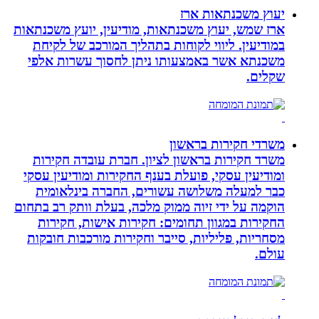
יעוץ משכנתאות ארז
ארז שמש, יעוץ משכנתאות, מודיעין, יועץ משכנתאות
במודיעין. ליווי לקוחות בתהליך המורכב של לקיחת
משכנתא אשר באמצעותו ניתן לחסוך עשרות אלפי
שקלים.
משרדי חקירות בראשון
משרד חקירות בראשון לציון. חברת עובדה חקירות
ומודיעין עסקי, פועלת בענף החקירות ומודיעין עסקי
כבר למעלה משלושה עשורים, החברה בינלאומית
הוקמה על ידי זיוה ממוק מלכה, בעלת וותק רב בתחום
החקירות במגוון תחומים: חקירות אישות, חקירות
מסחריות, פליליות, סייבר וחקירות מורכבות חובקות
עולם.