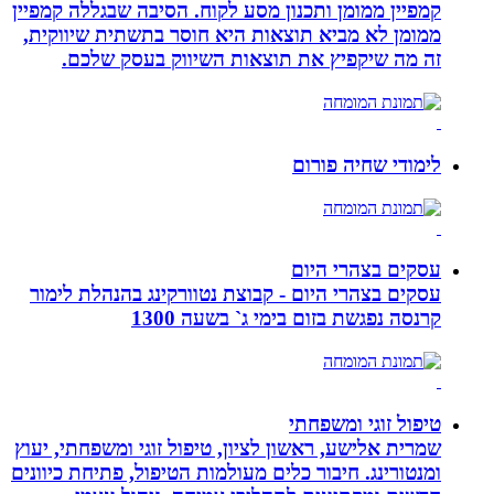
קמפיין ממומן ותכנון מסע לקוח. הסיבה שבגללה קמפיין
ממומן לא מביא תוצאות היא חוסר בתשתית שיווקית,
זה מה שיקפיץ את תוצאות השיווק בעסק שלכם.
לימודי שחיה פורום
עסקים בצהרי היום
עסקים בצהרי היום - קבוצת נטוורקינג בהנהלת לימור
קרנסה נפגשת בזום בימי ג` בשעה 1300
טיפול זוגי ומשפחתי
שמרית אלישע, ראשון לציון, טיפול זוגי ומשפחתי, יעוץ
ומנטורינג. חיבור כלים מעולמות הטיפול, פתיחת כיוונים