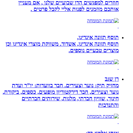
חוזרים למפגשים הדו שבועיים שלנו , אם מעניין
אותכם מוזמנים לפנות אליי לקבל פרטים .
תוסף תזונה אינדיגו,
תוסף תזונה אינדיגו, אשדוד. משווקת מוצרי אינדיגו וכן
מוצרים טבעיים נוספים.
רן שגב
מחזיק תיק: נוער וצעירים. חבר בוועדות: יו”ר ועדת
נוער וצעירים, חבר דירקטוריון מופעים, כספים, ביקורת,
חינוך, שוויון חברתי, מלגות, שירותים חברתיים
והתנדבות