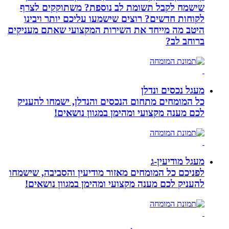
שישמח לקבל תשומת לב נוספת? משתוקקים לצרף
לקוחות חדשים? רוצים שישמעו עליכם יותר ויבינו
היטב מה מייחד את השירות המקצועי שאתם מעניקים
ברוחב לב?
מעגל נכסים ונדלן
כל המומחים מתחום הנכסים והנדלן, ישמחו להעניק
לכם מענה מקצועי ומהימן במגוון נושאים!
מעגל מודיעין-ג
לפניכם כל המומחים מאזור מודיעין והסביבה, שישמחו
להעניק לכם מענה מקצועי ומהימן במגוון נושאים!