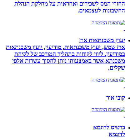
החזרי המס לשכירים ואחראית על מחלקת הנהלת
החשבונות לעצמאים.
יעוץ משכנתאות ארז
ארז שמש, יעוץ משכנתאות, מודיעין, יועץ משכנתאות
במודיעין. ליווי לקוחות בתהליך המורכב של לקיחת
משכנתא אשר באמצעותו ניתן לחסוך עשרות אלפי
שקלים.
קובי אור
כרטיס לדוגמא
לדוגמא