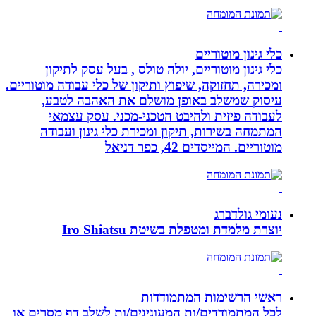
כלי גינון מוטוריים
כלי גינון מוטוריים, יולה טולס , בעל עסק לתיקון
ומכירה, תחזוקה, שיפוץ ותיקון של כלי עבודה מוטוריים.
עיסוק שמשלב באופן מושלם את האהבה לטבע,
לעבודה פיזית ולהיבט הטכני-מכני. עסק עצמאי
המתמחה בשירות, תיקון ומכירת כלי גינון ועבודה
מוטוריים. המייסדים 42, כפר דניאל
נעומי גולדברג
יוצרת מלמדת ומטפלת בשיטת Iro Shiatsu
ראשי הרשימות המתמודדות
לכל המתמודדים/ות המעונינים/ות לשלב דף מסרים או