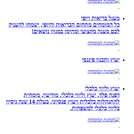
מעגל בריאות ויופי
כל המומחים מתחום הבריאות והיופי, ישמחו להעניק
לכם מענה מקצועי ומהימן במגוון נושאים!
יעוץ ותכנון פיננסי
יעוץ וליווי כלכלי
דפנה פלד, יעוץ וליווי כלכלי, מודיעין, מומחית
להתנהלות כלכלית ויעוץ פנסיוני, בעלת 14 שנה ניסיון
בליווי כלכלי למשפחות.