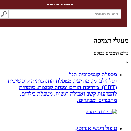
חיפוש באתר
לי תמיכה
תומכים בכולם
מטפלת קוגניטיבית תגל
תגל זילברמן, מודיעין, מטפלת התנהגותית קוגניטיבית
(CBT). מדריכת הורים ומנחת קבוצות. מומחית
להפרעות קשב ואכילה רגשית. מטפלת בילדים,
מתבגרים ומבוגרים.
טיפול ריגשי אנרגטי,