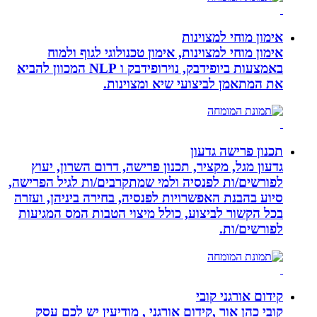
אימון מוחי למצוינות
אימון מוחי למצוינות, אימון טכנולוגי לגוף ולמוח
באמצעות ביופידבק, נוירופידבק ו NLP המכוון להביא
את המתאמן לביצועי שיא ומצוינות.
תכנון פרישה גדעון
גדעון מגל, מקציר, תכנון פרישה, דרום השרון, יעוץ
לפורשים/ות לפנסיה ולמי שמתקרבים/ות לגיל הפרישה,
סיוע בהבנת האפשרויות לפנסיה, בחירה ביניהן, ועזרה
בכל הקשור לביצוע, כולל מיצוי הטבות המס המגיעות
לפורשים/ות.
קידום אורגני קובי
קובי כהן אור ,קידום אורגני , מודיעין יש לכם עסק