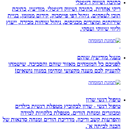
כתיבה ושיווק דיגיטלי
ריקי אחדות, כתיבה ושיווק דיגיטלי, מודיעין, כתיבת
תוכן לעסקים, ניהול דפי פייסבוק, קידום ממומן, בניית
שירותים ומוצרים מכניסים, ניהול שיחות מכירה, ייעוץ
וליווי שיווקי ועסקי.
מעגל מודיעין/ שוהם
לפניכם כל המומחים מאזור שוהם והסביבה, שישמחו
להעניק לכם מענה מקצועי ומהימן במגוון נושאים!
טיפול רגשי שרון
טיפול רגשי - שרון לבקוביץ מטפלת רגשית בילדים
ומבוגרים ומנחת הורים. מטפלת בלקויות למידה
והפרעות קשב וריכוז, מדריכת הורים ומנחה סדנאות של
הכנה לכיתה א`.