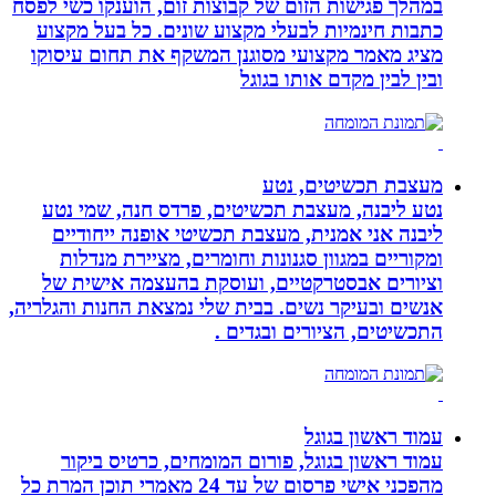
במהלך פגישות הזום של קבוצות זום, הוענקו כשי לפסח
כתבות חינמיות לבעלי מקצוע שונים. כל בעל מקצוע
מציג מאמר מקצועי מסוגנן המשקף את תחום עיסוקו
ובין לבין מקדם אותו בגוגל
מעצבת תכשיטים, נטע
נטע ליבנה, מעצבת תכשיטים, פרדס חנה, שמי נטע
ליבנה אני אמנית, מעצבת תכשיטי אופנה ייחודיים
ומקוריים במגוון סגנונות וחומרים, מציירת מנדלות
וציורים אבסטרקטיים, ועוסקת בהעצמה אישית של
אנשים ובעיקר נשים. בבית שלי נמצאת החנות והגלריה,
התכשיטים, הציורים ובגדים .
עמוד ראשון בגוגל
עמוד ראשון בגוגל, פורום המומחים, כרטיס ביקור
מהפכני אישי פרסום של עד 24 מאמרי תוכן המרת כל