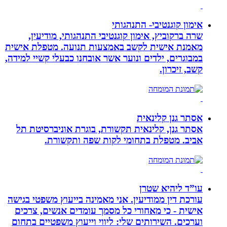
אימון קוגנטיבי- התנהגותי
שרה ברקוביץ, אימון קוגנטיבי התנהגותי, מודיעין,
מאמנת אישית לקשב באמצעות תנועה. מטפלת אישית
במבוגרים, ילדים ונוער אשר אובחנו כבעלי קשיי למידה,
קשב, זיכרון.
אסתר גנן קלינאית
אסתר גנן, קלינאית תקשורת, בוגרת אוניברסיטת תל
אביב. מטפלת בתחומי לקות שפה ותקשורת.
עו”ד ליהיא שטרן
עורכת דין ממודיעין. אני מאמינה בייעוץ משפטי בגישה
אישית - כי מאחורי כל מסמך עומדים אנשים, צרכים
וערכים. השירותים שלי: ליווי וייעוץ משפטיים בתחום