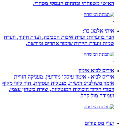
האישי-משפחתי ובתחום העסקי-מסחרי.
איתי אלמוג בר:
חבר בוועדות: ועדת איכות הסביבה, ועדת חינוך, וועדת
שמות וועדת תיירות שימור אתרים ומורשת.
איריס לביא אימון
איריס לביא - אימון עיסקי מודיעין. מעניקה חוויית
אימון משולבת: רגשית, מנטלית ועסקית, תוך ליווי מקיף
ויסודי חידוד היכולות המנטליות, יצירת ביטחון עצמי,
ועמידה מול קהל.
יעוץ מס פורום