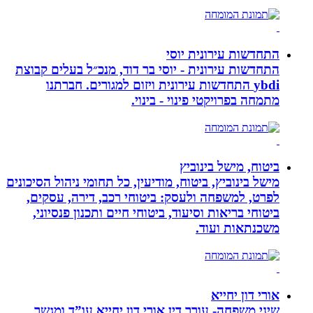
התחדשות עירונית יוסי
התחדשות עירונית - יוסי בר דוד, מנכ״ל בעלים קבוצת
ybdi התחדשות עירונית ויזום למגורים. חברתנו
מתמחה בפרויקטי פינוי - בינוי.
ביטוח, מישל בינוביץ
מישל בינוביץ, ביטוח, מודיעין, כל תחומי ניהול הסיכונים
לפרט, למשפחה ולעסק: ביטוחי רכב, דירה, עסקים,
ביטוחי בריאות וסיעוד, ביטוחי חיים ותכנון פנסיוני,
משכנתאות ועוד.
אורי דון יחייא
שיני משפחה- עורך דין אורי דון יחייא עו”ד ומגשר