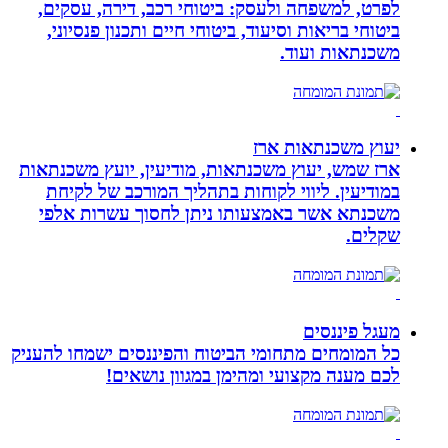
לפרט, למשפחה ולעסק: ביטוחי רכב, דירה, עסקים,
ביטוחי בריאות וסיעוד, ביטוחי חיים ותכנון פנסיוני,
משכנתאות ועוד.
יעוץ משכנתאות ארז
ארז שמש, יעוץ משכנתאות, מודיעין, יועץ משכנתאות
במודיעין. ליווי לקוחות בתהליך המורכב של לקיחת
משכנתא אשר באמצעותו ניתן לחסוך עשרות אלפי
שקלים.
מעגל פיננסים
כל המומחים מתחומי הביטוח והפיננסים ישמחו להעניק
לכם מענה מקצועי ומהימן במגוון נושאים!