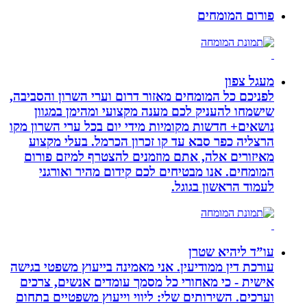
פורום המומחים
מעגל צפון
לפניכם כל המומחים מאזור דרום וערי השרון והסביבה,
שישמחו להעניק לכם מענה מקצועי ומהימן במגוון
נושאים+ חדשות מקומיות מידי יום בכל ערי השרון מקו
הרצליה כפר סבא עד קו זכרון הכרמל. בעלי מקצוע
מאיזורים אלה, אתם מוזמנים להצטרף למיזם פורום
המומחים. אנו מבטיחים לכם קידום מהיר ואורגני
לעמוד הראשון בגוגל.
עו”ד ליהיא שטרן
עורכת דין ממודיעין. אני מאמינה בייעוץ משפטי בגישה
אישית - כי מאחורי כל מסמך עומדים אנשים, צרכים
וערכים. השירותים שלי: ליווי וייעוץ משפטיים בתחום