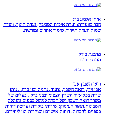
איתי אלמוג בר:
חבר בוועדות: ועדת איכות הסביבה, ועדת חינוך, וועדת
שמות וועדת תיירות שימור אתרים ומורשת.
מתכנת בודק
מתכנת בודק
רואי חשבון אבי
אבי וידן, רואה חשבון, נתניה, נתניה ובני ברק. . נותן
שרות בכל אזור השרון הצפוני ובבני ברק.. בעלים של
משרד רואה חשבון ושל חברה לניהול כספים והנהלת
חשבונות.תאור העיסוק: שירותי ביקורת ועריכת דוחות
כספיים לחברות, דוחות אישיים והצהרות הון ליחידים,