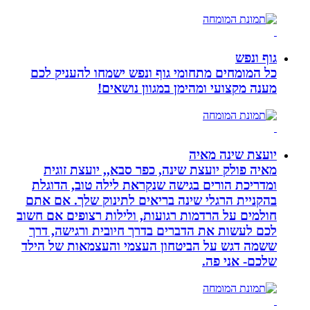
גוף ונפש
כל המומחים מתחומי גוף ונפש ישמחו להעניק לכם
מענה מקצועי ומהימן במגוון נושאים!
יועצת שינה מאיה
מאיה פולק יועצת שינה, כפר סבא,, יועצת זוגית
ומדריכת הורים בגישה שנקראת לילה טוב, הדוגלת
בהקניית הרגלי שינה בריאים לתינוק שלך. אם אתם
חולמים על הרדמות רגועות, ולילות רצופים אם חשוב
לכם לעשות את הדברים בדרך חיובית ורגישה, דרך
ששמה דגש על הביטחון העצמי והעצמאות של הילד
שלכם- אני פה.