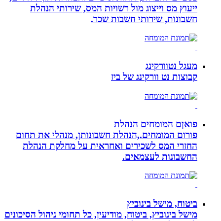
ייעוץ מס וייצוג מול רשויות המס, שירותי הנהלת
חשבונות, שירותי חשבות שכר.
מעגל נטוורקינג
קבוצות נט וורקינג של ביז
פואןם המומחים הנהלת
פורום המומחים.,הנהלת חשבונותן, מנהלי את תחום
החזרי המס לשכירים ואחראית על מחלקת הנהלת
החשבונות לעצמאים.
ביטוח, מישל בינוביץ
מישל בינוביץ, ביטוח, מודיעין, כל תחומי ניהול הסיכונים