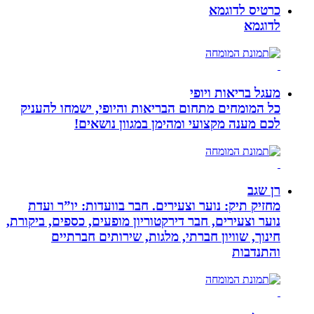
כרטיס לדוגמא
לדוגמא
מעגל בריאות ויופי
כל המומחים מתחום הבריאות והיופי, ישמחו להעניק
לכם מענה מקצועי ומהימן במגוון נושאים!
רן שגב
מחזיק תיק: נוער וצעירים. חבר בוועדות: יו”ר ועדת
נוער וצעירים, חבר דירקטוריון מופעים, כספים, ביקורת,
חינוך, שוויון חברתי, מלגות, שירותים חברתיים
והתנדבות