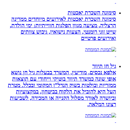
סימונה השכרת יאכטות
סימונה השכרת יאכטות לאירועים מיוחדים ממרינה
הרצליה, מציעה מגוון הפלגות חווייתיות: ימי הולדת,
שייט זוגי רומנטי, הצעות נישואין, גיבוש צוותים
ואירועים פרטיים
גיל חן תיווך
אלפא נכסים, מודיעין, המשרד בבעלות גיל חן נושא
אופי שונה כמשרד תיווך בוטיקי וייחודי עם תוצאות
ממזריות ובולטות בשוק הנדל”ן המקומי ובכלל. מטרת
העל היא להוביל את הלקוח בביטחון, במקצועיות
וביושרה לאורך מסלול הקנייה או המכירה, לשביעות
רצונו המלאה.