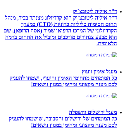
ד”ר איליה ליטובצ`יק
ד”ר איליה ליטובצ`יק הוא קרדיולוג מצנתר בכיר, מנהל
תחום חסימות כליליות כרוניות (CTO) במערך
הקרדיולוגי של המרכז הרפואי שמיר (אסף הרופא), שם
הוא מבצע צנתורים מורכבים ומוביל את התחום ברמה
הלאומית.
מעגל אימון ויעוץ
כל המומחים מתחומי האימון והיעוץ, ישמחו להעניק
לכם מענה מקצועי ומהימן במגוון נושאים!
מעגל ירושלים והשפלה
כל המומחים של ירושלים והסביבה, שישמחו להעניק
לכם מענה מקצועי ומהימן במגוון נושאים!