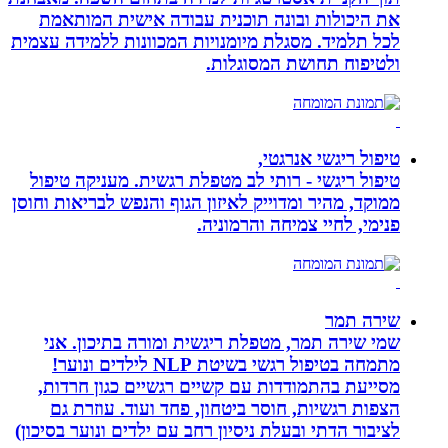
את היכולות ובונה תוכנית עבודה אישית המותאמת
לכל תלמיד. מסגלת מיומנויות המכוונות ללמידה עצמית
ולטיפוח תחושת המסוגלות.
טיפול ריגשי אנרגטי,
טיפול ריגשי - רותי לב מטפלת רגשית. מעניקה טיפול
ממוקד, מהיר ומדוייק לאיזון הגוף והנפש לבריאות וחוסן
פנימי, לחיי צמיחה והרמוניה.
שירה תמר
שמי שירה תמר, מטפלת ריגשית ומורה בתיכון. אני
מתמחה בטיפול רגשי בשיטת NLP לילדים ונוער!
מסייעת בהתמודדות עם קשיים רגשיים כגון חרדות,
הצפות רגשיות, חוסר ביטחון, פחד ועוד. עוזרת גם
לציבור הדתי ובעלת ניסיון רחב עם ילדים ונוער בסיכון)