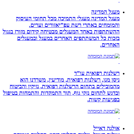
מעגל המדינה
מעגל המדינה מעגלי התמיכה מכל תחומי העיסוק
והמומחים באתרי רשת עפ”יאזורים וערים.
ההשתתפות באחד המעגלים מבטיחה קידום מזורז בגגול
בזכות כל המשתתפים האחרים במעגל ובמעגלים
האחרים.
רשלנות רפואית עו”ד
ניסן מנו, רשלנות רפואית, מודיעין, משרדנו הוא
מהמובילים בתחום הרשלנות רפואית, נזיקין והביטוח
ובדגש לתחום נזקי גוף, תוך התמקדות והתמחות בטיפול
בפגיעות קשות.
אולגה דאייל