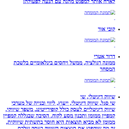
לארח אותך למפגש מהנה עם הנעה לפעולה!
קובי אור
דרור אטרי
ממונה רגולציה, ממשל ויחסים בינלאומיים בלשכת
המסחר
שיווק דיגיטלי, שי
שי סגל, שיווק דיגיטלי, ייעוץ, ליווי ובנייה של מערכי
שיווק דיגיטליים לעסק כולל קופירייטינג, משפך שיווקי,
קמפיין ממומן ותכנון מסע לקוח. הסיבה שבגללה קמפיין
ממומן לא מביא תוצאות היא חוסר בתשתית שיווקית,
זה מה שיקפיץ את תוצאות השיווק בעסק שלכם.