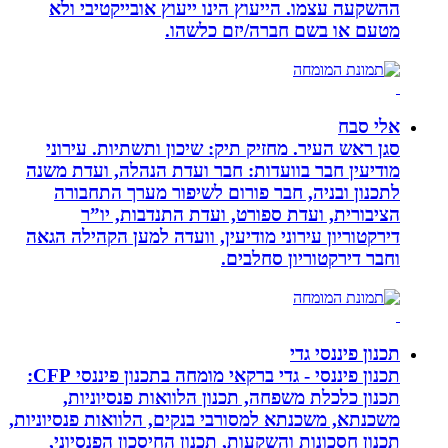
ההשקעה עצמו. הייעוץ הינו ייעוץ אובייקטיבי ולא
מטעם או בשם חברה/יזם כלשהו.
אלי סבח
סגן ראש העיר. מחזיק תיק: שיכון ותשתיות. עירוני
מודיעין חבר בוועדות: חבר ועדת הנהלה, ועדת משנה
לתכנון ובניה, חבר פורום לשיפור מערך התחבורה
הציבורית, ועדת ספורט, ועדת התנדבות, יו”ר
דירקטוריון עירוני מודיעין, וועדה למען הקהילה הגאה
וחבר דירקטוריון סחלבים.
תכנון פיננסי גדי
תכנון פיננסי - גדי ברקאי מומחה בתכנון פיננסי CFP:
תכנון כלכלת משפחה, תכנון הלוואות פנסיוניות,
משכנתא, משכנתא למסורבי בנקים, הלוואות פנסיוניות,
תכנון חסכונות והשקעות, תכנון החיסכון הפנסיוני,