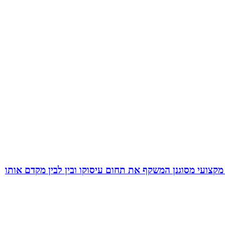
מקצועי מסוגנן המשקף את תחום עיסוקו ובין לבין מקדם אותו