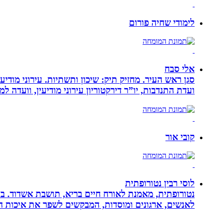
לימודי שחיה פורום
אלי סבח
סגן ראש העיר. מחזיק תיק: שיכון ותשתיות. עירוני מודי
ועדת התנדבות, יו”ר דירקטוריון עירוני מודיעין, וועדה 
קובי אור
לוסי רבין נטורופתית
לאנשים, ארגונים ומוסדות, המבקשים לשפר את איכות חיי