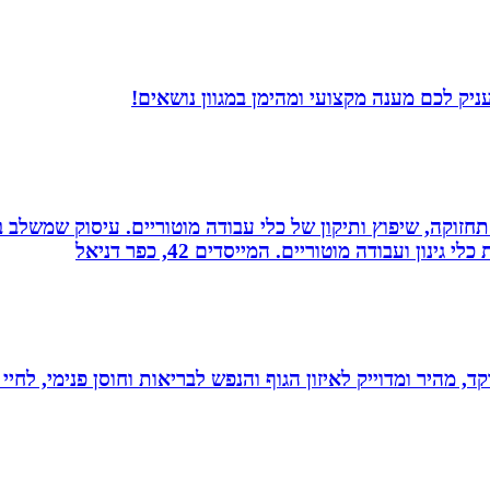
יק לכם מענה מקצועי ומהימן במגוון נושאים!
רה, תחזוקה, שיפוץ ותיקון של כלי עבודה מוטוריים. עיסוק שמש
 ועבודה מוטוריים. המייסדים 42, כפר דניאל
, מהיר ומדוייק לאיזון הגוף והנפש לבריאות וחוסן פנימי, לחיי