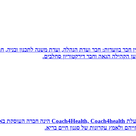
עין חבר בוועדות: חבר ועדת הנהלה, ועדת משנה לתכנון ובניה, 
למען הקהילה הגאה וחבר דירקטוריון סחלבים.
נטורופתית, מאמנת לאורח חיים בריא, תושבת אשדוד
הם ולאמץ עקרונות של סגנון חיים בריא.