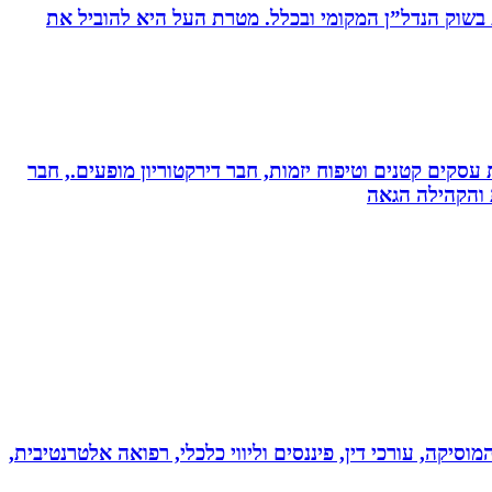
ת בשוק הנדל”ן המקומי ובכלל. מטרת העל היא להוביל את
ת עסקים קטנים וטיפוח יזמות, חבר דירקטוריון מופעים., חבר
ת והקהילה הגאה
מוסיקה, עורכי דין, פיננסים וליווי כלכלי, רפואה אלטרנטיבית,