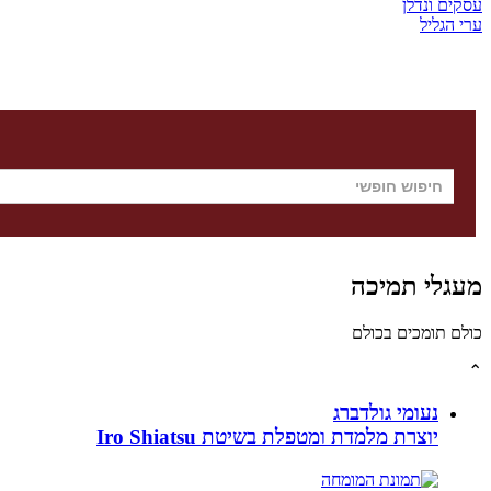
עסקים ונדלן
ערי הגליל
מעגלי תמיכה
כולם תומכים בכולם
⌃
נעומי גולדברג
יוצרת מלמדת ומטפלת בשיטת Iro Shiatsu