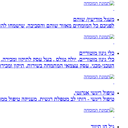
מעגל מודיעין/ שוהם
לפניכם כל המומחים מאזור שוהם והסביבה, שישמחו להענ
כלי גינון מוטוריים
כלי גינון מוטוריים, יולה טולס , בעל עסק לתיקון ומכי
הטכני-מכני. עסק עצמאי המתמחה בשירות, תיקון ומכירת כלי גינון
טיפול ריגשי אנרגטי,
טיפול ריגשי - רותי לב מטפלת רגשית. מעניקה טיפול ממוקד
גיל חן תיווך