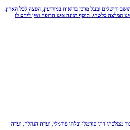
 ועוד. תושב ירושלים ובעל מרכז בריאות במודיעין, הפצה לכל הארץ.
אימץ את השיטה, האמור לעיל אינו המלצה כלשהי. תוסף תזונה אינו תרופה ואין ליחס לו
נוך ממלכתי דתי פורמלי ובלתי פורמלי, ועדת הנהלה, ועדה