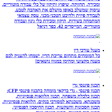
ומכירה, תחזוקה, שיפוץ ותיקון של כלי עבודה מוטוריים.
עיסוק שמשלב באופן מושלם את האהבה לטבע,
לעבודה פיזית ולהיבט הטכני-מכני. עסק עצמאי
המתמחה בשירות, תיקון ומכירת כלי גינון ועבודה
מוטוריים. המייסדים 42, כפר דניאל
מעגל עורכי דין
כל המומחים מתחום עריכת הדין, ישמחו להעניק לכם
מענה מקצועי ומהימן במגוון נושאים!
תכנון פיננסי גדי
תכנון פיננסי - גדי ברקאי מומחה בתכנון פיננסי CFP:
תכנון כלכלת משפחה, תכנון הלוואות פנסיוניות,
משכנתא, משכנתא למסורבי בנקים, הלוואות פנסיוניות,
תכנון חסכונות והשקעות, תכנון החיסכון הפנסיוני,