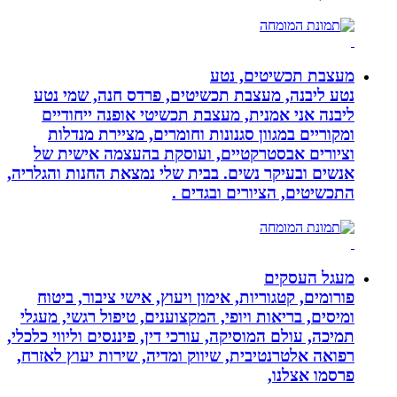
מעצבת תכשיטים, נטע
נטע ליבנה, מעצבת תכשיטים, פרדס חנה, שמי נטע
ליבנה אני אמנית, מעצבת תכשיטי אופנה ייחודיים
ומקוריים במגוון סגנונות וחומרים, מציירת מנדלות
וציורים אבסטרקטיים, ועוסקת בהעצמה אישית של
אנשים ובעיקר נשים. בבית שלי נמצאת החנות והגלריה,
התכשיטים, הציורים ובגדים .
מעגל העסקים
פורומים, קטגוריות, אימון ויעוץ, אישי ציבור, ביטוח
ומיסים, בריאות ויופי, המקצוענים, טיפול רגשי, מעגלי
תמיכה, עולם המוסיקה, עורכי דין, פיננסים וליווי כלכלי,
רפואה אלטרנטיבית, שיווק ומדיה, שירות יעוץ לאזרח,
פרסמו אצלנו,