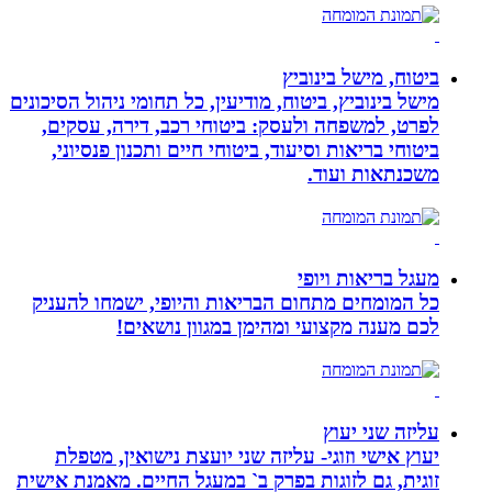
ביטוח, מישל בינוביץ
מישל בינוביץ, ביטוח, מודיעין, כל תחומי ניהול הסיכונים
לפרט, למשפחה ולעסק: ביטוחי רכב, דירה, עסקים,
ביטוחי בריאות וסיעוד, ביטוחי חיים ותכנון פנסיוני,
משכנתאות ועוד.
מעגל בריאות ויופי
כל המומחים מתחום הבריאות והיופי, ישמחו להעניק
לכם מענה מקצועי ומהימן במגוון נושאים!
עליזה שני יעוץ
יעוץ אישי וזוגי- עליזה שני יועצת נישואין, מטפלת
זוגית, גם לזוגות בפרק ב` במעגל החיים. מאמנת אישית