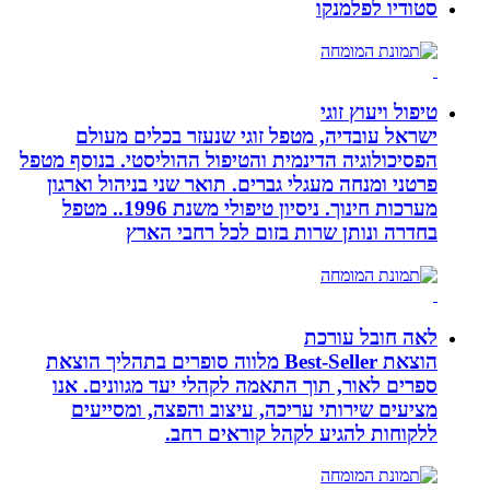
סטודיו לפלמנקו
טיפול ויעוץ זוגי
ישראל עובדיה, מטפל זוגי שנעזר בכלים מעולם
הפסיכולוגיה הדינמית והטיפול ההוליסטי. בנוסף מטפל
פרטני ומנחה מעגלי גברים. תואר שני בניהול וארגון
מערכות חינוך. ניסיון טיפולי משנת 1996.. מטפל
בחדרה ונותן שרות בזום לכל רחבי הארץ
לאה חובל עורכת
הוצאת Best-Seller מלווה סופרים בתהליך הוצאת
ספרים לאור, תוך התאמה לקהלי יעד מגוונים. אנו
מציעים שירותי עריכה, עיצוב והפצה, ומסייעים
ללקוחות להגיע לקהל קוראים רחב.