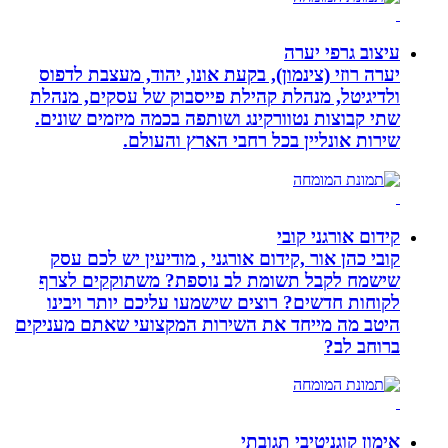
עיצוב גרפי יערה
יערה רוזי (צינמון), בקעת אונו, יהוד, מעצבת לדפוס
ולדיגיטל, מנהלת קהילת פייסבוק של עסקים, מנהלת
שתי קבוצות נטוורקינג ושותפה בכמה מיזמים שונים.
שירות אונליין בכל רחבי הארץ והעולם.
קידום אורגני קובי
קובי כהן אור ,קידום אורגני , מודיעין יש לכם עסק
שישמח לקבל תשומת לב נוספת? משתוקקים לצרף
לקוחות חדשים? רוצים שישמעו עליכם יותר ויבינו
היטב מה מייחד את השירות המקצועי שאתם מעניקים
ברוחב לב?
אימון קוגניטיבי תגובתי