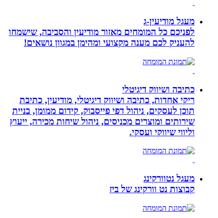
מעגל מודיעין-ג
לפניכם כל המומחים מאזור מודיעין והסביבה, שישמחו
להעניק לכם מענה מקצועי ומהימן במגוון נושאים!
כתיבה ושיווק דיגיטלי
ריקי אחדות, כתיבה ושיווק דיגיטלי, מודיעין, כתיבת
תוכן לעסקים, ניהול דפי פייסבוק, קידום ממומן, בניית
שירותים ומוצרים מכניסים, ניהול שיחות מכירה, ייעוץ
וליווי שיווקי ועסקי.
מעגל נטוורקינג
קבוצות נט וורקינג של ביז