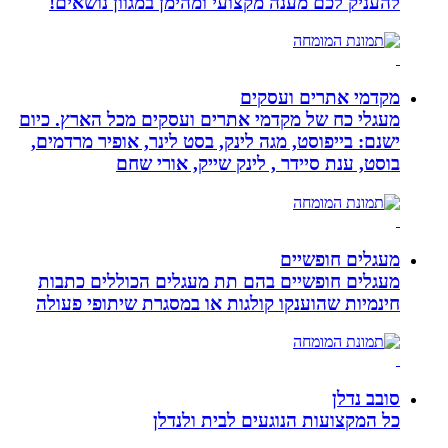
להעניק לכם מענה מקצועי ומהימן במגוון נושאים!
מקדמי אתרים ועסקים
מעגלי כח של מקדמי אתרים ועסקים מכל הארץ. כיום
ישנם: בייפוסט, מגה לינק, בסט לינר, אופיר מרדמים,
בוסט, ענת סיידר , לינק שייק, אורי שחם
מעגלים חופשיים
מעגלים חופשיים בהם תת מעגלים הכוללים כתבות
חינמיות שהוענקו קולגות או במסגרת שיתופי פעולה
סובב נדלן
כל המקצועות הנוגעים לבית ולנדלן