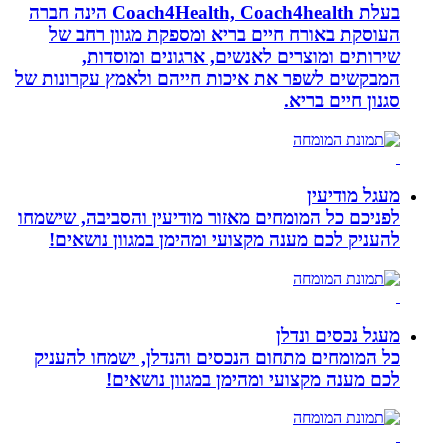
בעלת Coach4Health, Coach4health הינה חברה
העוסקת באורח חיים בריא ומספקת מגוון רחב של
שירותים ומוצרים לאנשים, ארגונים ומוסדות,
המבקשים לשפר את איכות חייהם ולאמץ עקרונות של
סגנון חיים בריא.
מעגל מודיעין
לפניכם כל המומחים מאזור מודיעין והסביבה, שישמחו
להעניק לכם מענה מקצועי ומהימן במגוון נושאים!
מעגל נכסים ונדלן
כל המומחים מתחום הנכסים והנדלן, ישמחו להעניק
לכם מענה מקצועי ומהימן במגוון נושאים!