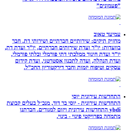
”פעמונים”
עמיעד טאוב
מחזיק תיקים: שירותיים חברתיים ושירותי דת. חבר
בוועדות: יו”ר ועדת שירותים חברתיים, יו”ר ועדת דת,
יו”ר ועדת חינוך ממלכתי דתי פורמלי ובלתי פורמלי,
ועדת הנהלה, ועדה לתכנון אסטרטגי, ועדת קידום
עסקים וטיפוח יזמות וחבר דירקטוריון החכ”ל.
התחדשות עירונית יוסי
התחדשות עירונית - יוסי בר דוד, מנכ״ל בעלים קבוצת
ybdi התחדשות עירונית ויזום למגורים. חברתנו
מתמחה בפרויקטי פינוי - בינוי.