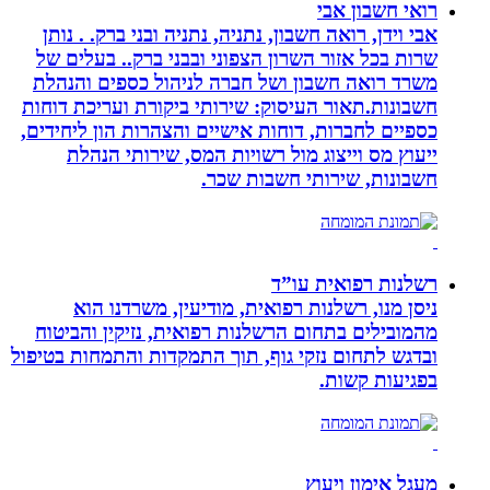
רואי חשבון אבי
אבי וידן, רואה חשבון, נתניה, נתניה ובני ברק. . נותן
שרות בכל אזור השרון הצפוני ובבני ברק.. בעלים של
משרד רואה חשבון ושל חברה לניהול כספים והנהלת
חשבונות.תאור העיסוק: שירותי ביקורת ועריכת דוחות
כספיים לחברות, דוחות אישיים והצהרות הון ליחידים,
ייעוץ מס וייצוג מול רשויות המס, שירותי הנהלת
חשבונות, שירותי חשבות שכר.
רשלנות רפואית עו”ד
ניסן מנו, רשלנות רפואית, מודיעין, משרדנו הוא
מהמובילים בתחום הרשלנות רפואית, נזיקין והביטוח
ובדגש לתחום נזקי גוף, תוך התמקדות והתמחות בטיפול
בפגיעות קשות.
מעגל אימון ויעוץ