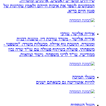
שירותים ומוצרים לאנשים, ארגונים ומוסדות,
המבקשים לשפר את איכות חייהם ולאמץ עקרונות של
סגנון חיים בריא.
אירית אלישר, עורכי
אירית אלישר - משרד עורכת דין, טוענת רבנית
ומגשרת, תושבת נוף איילון, מבעלות משרד: ”משפטי -
משפחתי, פועלת בשיתוף פעולה עם עו”ד שרה נבון
ממודיעין, עו”ד לדיני משפחה, גישור וצוואות.
מעגלי תמיכה
להיות אוטוריטה גם כשאתם ישנים
מעגל העסקים