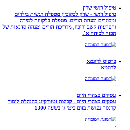
טיפול רגשי שרון
טיפול רגשי - שרון לבקוביץ מטפלת רגשית בילדים
ומבוגרים ומנחת הורים. מטפלת בלקויות למידה
והפרעות קשב וריכוז, מדריכת הורים ומנחה סדנאות של
הכנה לכיתה א`.
כרטיס לדוגמא
לדוגמא
עסקים בצהרי היום
עסקים בצהרי היום - קבוצת נטוורקינג בהנהלת לימור
קרנסה נפגשת בזום בימי ג` בשעה 1300