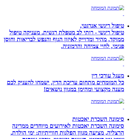
טיפול ריגשי אנרגטי,
טיפול ריגשי - רותי לב מטפלת רגשית. מעניקה טיפול
ממוקד, מהיר ומדוייק לאיזון הגוף והנפש לבריאות וחוסן
פנימי, לחיי צמיחה והרמוניה.
מעגל עורכי דין
כל המומחים מתחום עריכת הדין, ישמחו להעניק לכם
מענה מקצועי ומהימן במגוון נושאים!
סימונה השכרת יאכטות
סימונה השכרת יאכטות לאירועים מיוחדים ממרינה
הרצליה, מציעה מגוון הפלגות חווייתיות: ימי הולדת,