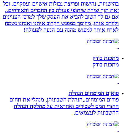
בהישגיות, נחישות ופריצת גבולות אישיים ועסקיים. וכל
זאת תוך יצירת שיתופי פעולה בין החברים והאורחים..
אם גם לך חשוב להביא את העסק שלך למרכז העניינים
ולקדם אותו, מקומך במפגש הקרוב איתנו ואנחנו נשמח
לארח אותך למפגש מהנה עם הנעה לפעולה!
מתכנת בודק
מתכנת בודק
פואןם המומחים הנהלת
פורום המומחים.,הנהלת חשבונותן, מנהלי את תחום
החזרי המס לשכירים ואחראית על מחלקת הנהלת
החשבונות לעצמאים.