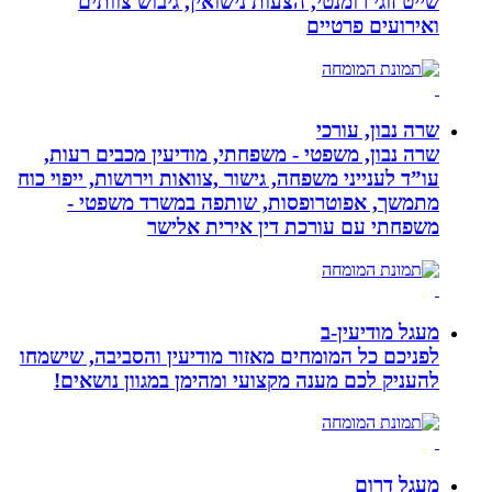
שייט זוגי רומנטי, הצעות נישואין, גיבוש צוותים
ואירועים פרטיים
שרה נבון, עורכי
שרה נבון, משפטי - משפחתי, מודיעין מכבים רעות,
עו”ד לענייני משפחה, גישור ,צוואות וירושות, ייפוי כוח
מתמשך, אפוטרופסות, שותפה במשרד משפטי -
משפחתי עם עורכת דין אירית אלישר
מעגל מודיעין-ב
לפניכם כל המומחים מאזור מודיעין והסביבה, שישמחו
להעניק לכם מענה מקצועי ומהימן במגוון נושאים!
מעגל דרום