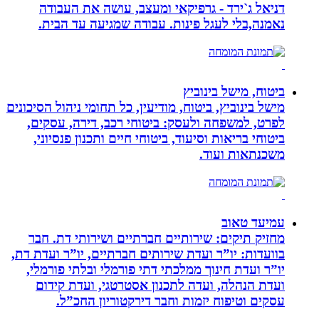
דניאל ג`ירד - גרפיקאי ומעצב, עושה את העבודה
נאמנה,בלי לעגל פינות. עבודה שמגיעה עד הבית.
ביטוח, מישל בינוביץ
מישל בינוביץ, ביטוח, מודיעין, כל תחומי ניהול הסיכונים
לפרט, למשפחה ולעסק: ביטוחי רכב, דירה, עסקים,
ביטוחי בריאות וסיעוד, ביטוחי חיים ותכנון פנסיוני,
משכנתאות ועוד.
עמיעד טאוב
מחזיק תיקים: שירותיים חברתיים ושירותי דת. חבר
בוועדות: יו”ר ועדת שירותים חברתיים, יו”ר ועדת דת,
יו”ר ועדת חינוך ממלכתי דתי פורמלי ובלתי פורמלי,
ועדת הנהלה, ועדה לתכנון אסטרטגי, ועדת קידום
עסקים וטיפוח יזמות וחבר דירקטוריון החכ”ל.