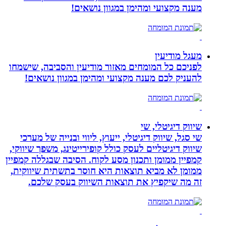
מענה מקצועי ומהימן במגוון נושאים!
מעגל מודיעין
לפניכם כל המומחים מאזור מודיעין והסביבה, שישמחו
להעניק לכם מענה מקצועי ומהימן במגוון נושאים!
שיווק דיגיטלי, שי
שי סגל, שיווק דיגיטלי, ייעוץ, ליווי ובנייה של מערכי
שיווק דיגיטליים לעסק כולל קופירייטינג, משפך שיווקי,
קמפיין ממומן ותכנון מסע לקוח. הסיבה שבגללה קמפיין
ממומן לא מביא תוצאות היא חוסר בתשתית שיווקית,
זה מה שיקפיץ את תוצאות השיווק בעסק שלכם.