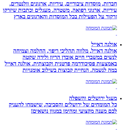
חברות, מוסדות ציבוריים, עיריות, ארגונים וולנטרים,
עיריות, ארגוני רפואה, משטרה. מעגלים וכתבות שיזרקו
זרקור על הפעילות בכל המוסדות והארגונים בארץ
אולגה דאייל
אולגה דאייל, מלווה תהליכי ריפוי, החלמה וצמיחה
לנשים במשברי חיים אובדן הריון ולידה שקטה
באמצעות פסיכודרמה פרטנית וקבוצתית. אולגה דאייל
במה לנשמה. ‏הנחיית קבוצות בשילוב אומנויות‏
מעגל ירושלים והשפלה
כל המומחים של ירושלים והסביבה, שישמחו להעניק
לכם מענה מקצועי ומהימן במגוון נושאים!