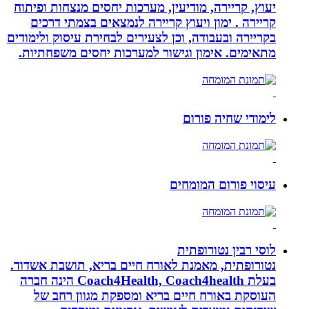
יעוץ, קריירה, מודיעין, מערכות יחסים מנצחות ופיתוח
קריירה . ימון ויעוץ קריירה לנמצאים בצמתי דרכים
בקריירה ובעבודה, וכן לצעירים לבחירת עיסוק ולימודים
מתאימים. אימון וגישור למערכות יחסים משפחתיות.
לימודי שחיה פורום
עיסוי פורום המומחים
לוסי רבין נטורופתית
נטורופתית, מאמנת לאורח חיים בריא, תושבת אשדוד.
בעלת Coach4Health, Coach4health הינה חברה
העוסקת באורח חיים בריא ומספקת מגוון רחב של