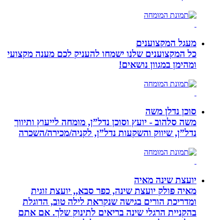
מעגל המקצוענים
כל המקצוענים שלנו ישמחו להעניק לכם מענה מקצועי
ומהימן במגוון נושאים!
סוכן נדלן משה
משה סלהוב - יועץ וסוכן נדל”ן, מומחה לייעוץ ותיווך
נדל”ן, שיווק והשקעות נדל”ן, לקניה/מכירה/השכרה
יועצת שינה מאיה
מאיה פולק יועצת שינה, כפר סבא,, יועצת זוגית
ומדריכת הורים בגישה שנקראת לילה טוב, הדוגלת
בהקניית הרגלי שינה בריאים לתינוק שלך. אם אתם