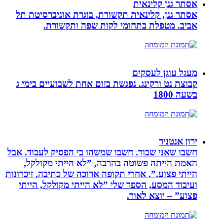
אסתר גנן קלינאית
אסתר גנן, קלינאית תקשורת, בוגרת אוניברסיטת תל
אביב. מטפלת בתחומי לקות שפה ותקשורת.
מעגל עוגן לעסקים
קבוצת נט ורקינג. נפגשת בזום אחת לשבועיים בימי ג
בשעה 1800
ירון אנטניר
חשבו שאני שבור. חשבו שמשהו בי הפסיק לעבוד. אבל
האמת הייתה פשוטה בהרבה, ”לא הייתי מקולקל,
הייתי פצוע.”. אחרי תקופה ארוכה של כתיבה, זיכרונות
ועיבוד המסע, הספר שלי ”לא הייתי מקולקל, הייתי
פצוע” – יוצא לאור.