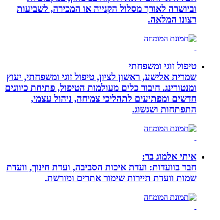
וביושרה לאורך מסלול הקנייה או המכירה, לשביעות
רצונו המלאה.
טיפול זוגי ומשפחתי
שמרית אלישע, ראשון לציון, טיפול זוגי ומשפחתי, יעוץ
ומנטורינג. חיבור כלים מעולמות הטיפול, פתיחת כיוונים
חדשים ומפתיעים לתהליכי צמיחה, ניהול עצמי,
התפתחות ושגשוג.
איתי אלמוג בר:
חבר בוועדות: ועדת איכות הסביבה, ועדת חינוך, וועדת
שמות וועדת תיירות שימור אתרים ומורשת.