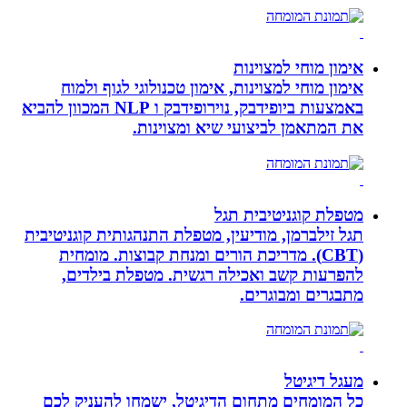
אימון מוחי למצוינות
אימון מוחי למצוינות, אימון טכנולוגי לגוף ולמוח
באמצעות ביופידבק, נוירופידבק ו NLP המכוון להביא
את המתאמן לביצועי שיא ומצוינות.
מטפלת קוגניטיבית תגל
תגל זילברמן, מודיעין, מטפלת התנהגותית קוגניטיבית
(CBT). מדריכת הורים ומנחת קבוצות. מומחית
להפרעות קשב ואכילה רגשית. מטפלת בילדים,
מתבגרים ומבוגרים.
מעגל דיגיטל
כל המומחים מתחום הדיגיטל, ישמחו להעניק לכם