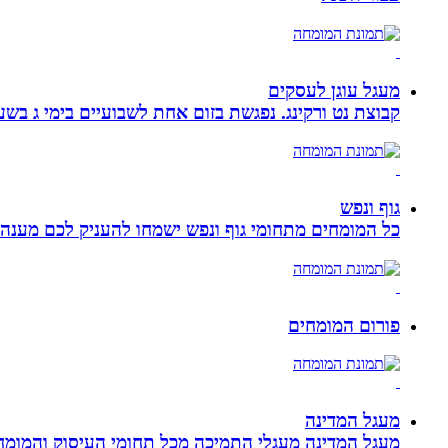
מעגל עוגן לעסקים
קבוצת נט ורקינג. נפגשת בזום אחת לשבועיים בימי ג בשעה 00
גוף ונפש
כל המומחים מתחומי גוף ונפש ישמחו להעניק לכם מענה מ
פורום המומחים
מעגל המדינה
מעגל המדינה מעגלי התמיכה מכל תחומי העיסוק והמומח