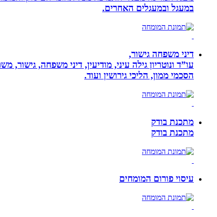
במעגל ובמעגלים האחרים.
דיני משפחה גישור,
עו”ד ונוטריון גילה עיני, מודיעין, דיני משפחה, גישור, 
הסכמי ממון, הליכי גירושין ועוד.
מתכנת בודק
מתכנת בודק
עיסוי פורום המומחים