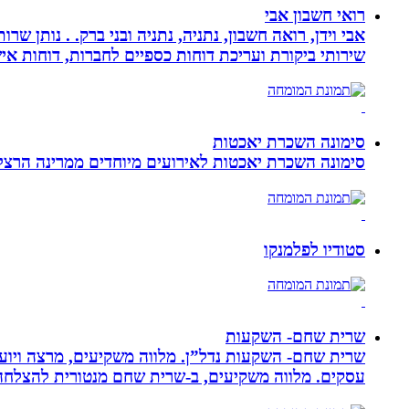
רואי חשבון אבי
אבי וידן, רואה חשבון, נתניה, נתניה ובני ברק. . נותן 
שירותי ביקורת ועריכת דוחות כספיים לחברות, דוחות איש
סימונה השכרת יאכטות
סימונה השכרת יאכטות לאירועים מיוחדים ממרינה הרצליה, 
סטודיו לפלמנקו
שרית שחם- השקעות
שרית שחם- השקעות נדל”ן. מלווה משקיעים, מרצה ויועצ
עסקים‏. ‏מלווה משקיעים, ב-‏שרית שחם מנטורית להצלחה 