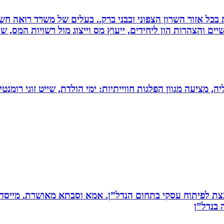
שרות בכל אזור השרון הצפוני ובבני ברק.. בעלים של משרד רואה 
יים והצהרות הון ליחידים, ייעוץ מס וייצוג מול רשויות המס, 
מציעה מגוון הפלגות חווייתיות: ימי הולדת, שייט זוגי רומנטי,
ת לפיתוח עסקי בתחום הנדל”ן. אמא וסבתא מאושרת. ‏מייסדת 
בנדל”ן‏