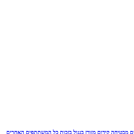
 מבטיחה קידום מזורז בגגול בזכות כל המשתתפים האחרים