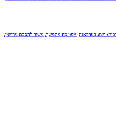
בות: ייצוג בערכאות, ייפוי כח מתמשך, גישור להסכם גירושין,