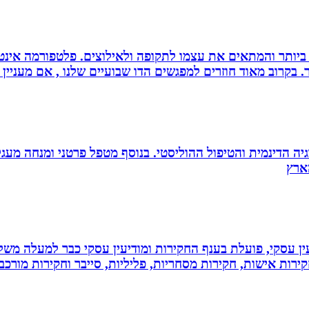
ביותר והמתאים את עצמו לתקופה ולאילוצים. פלטפורמה אינטר
 בקרוב מאוד חוזרים למפגשים הדו שבועיים שלנו , אם מעניין 
ה הדינמית והטיפול ההוליסטי. בנוסף מטפל פרטני ומנחה מעגלי ג
ין עסקי, פועלת בענף החקירות ומודיעין עסקי כבר למעלה משל
ירות אישות, חקירות מסחריות, פליליות, סייבר וחקירות מורכב