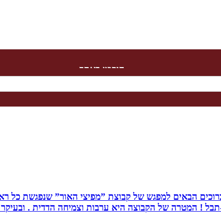
חיפוש באתר
. ברוכים הבאים למפגש של קבוצת ”מפיצי האור” שנפגשת כל ראש
בל ! המטרה של הקבוצה היא ערבות וצמיחה הדדית . ובעיקר ה