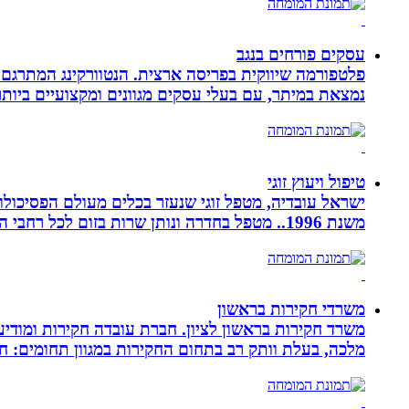
עסקים פורחים בנגב
פלטפורמה שיווקית בפריסה ארצית. הנטוורקינג המתרגם 
נמצאת במיתר, עם בעלי עסקים מגוונים ומקצועיים ביותר.
טיפול ויעוץ זוגי
ישראל עובדיה, מטפל זוגי שנעזר בכלים מעולם הפסיכולוגי
משנת 1996.. מטפל בחדרה ונותן שרות בזום לכל רחבי הארץ
משרדי חקירות בראשון
משרד חקירות בראשון לציון. חברת עובדה חקירות ומודיע
מלכה, בעלת וותק רב בתחום החקירות במגוון תחומים: חק