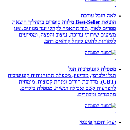
לאה חובל עורכת
הוצאת Best-Seller מלווה סופרים בתהליך הוצאת
ספרים לאור, תוך התאמה לקהלי יעד מגוונים. אנו
מציעים שירותי עריכה, עיצוב והפצה, ומסייעים
ללקוחות להגיע לקהל קוראים רחב.
מטפלת קוגניטיבית תגל
תגל זילברמן, מודיעין, מטפלת התנהגותית קוגניטיבית
(CBT). מדריכת הורים ומנחת קבוצות. מומחית
להפרעות קשב ואכילה רגשית. מטפלת בילדים,
מתבגרים ומבוגרים.
יעוץ ותכנון פיננסי