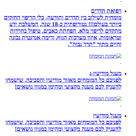
רפואת תדרים
מומחית לשילוב בין תדרים ותודעה- כלי הריפוי החזקים
ביותר בעולם!!! נטורופתית כ-18 שנה, המשלבת ידע
מתקדם לריפוי מלא, הפחתת כאבים, טיפול בחרדות
וטראומות, איזון מערכות הגוף, זרימה אנרגטית נכונה
וחיים מתוך ”תדר גבוה”.
מעגל מודיעין-ג
לפניכם כל המומחים מאזור מודיעין והסביבה, שישמחו
להעניק לכם מענה מקצועי ומהימן במגוון נושאים!
מעגל מודיעין
לפניכם כל המומחים מאזור מודיעין והסביבה, שישמחו
להעניק לכם מענה מקצועי ומהימן במגוון נושאים!