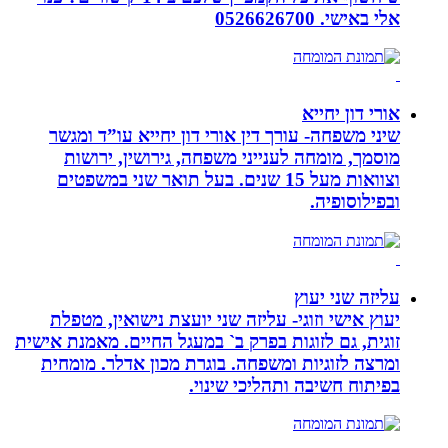
אלי באישי. 0526626700
אורי דון יחייא
שיני משפחה- עורך דין אורי דון יחייא עו”ד ומגשר
מוסמך, מומחה לענייני משפחה, גירושין, ירושות
וצוואות מעל 15 שנים. בעל תואר שני במשפטים
ובפילוסופיה.
עליזה שני יעוץ
יעוץ אישי וזוגי- עליזה שני יועצת נישואין, מטפלת
זוגית, גם לזוגות בפרק ב` במעגל החיים. מאמנת אישית
ומרצה לזוגיות ומשפחה. בוגרת מכון אדלר. מומחית
בפיתוח חשיבה ותהליכי שינוי.