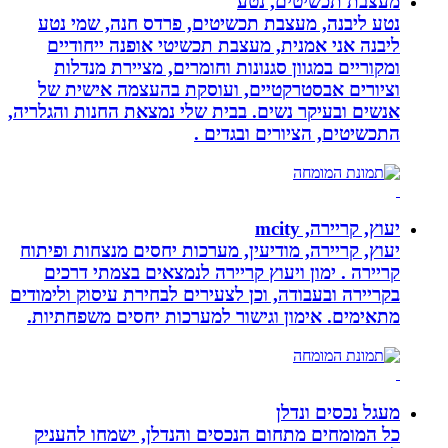
מעצבת תכשיטים, נטע
נטע ליבנה, מעצבת תכשיטים, פרדס חנה, שמי נטע
ליבנה אני אמנית, מעצבת תכשיטי אופנה ייחודיים
ומקוריים במגוון סגנונות וחומרים, מציירת מנדלות
וציורים אבסטרקטיים, ועוסקת בהעצמה אישית של
אנשים ובעיקר נשים. בבית שלי נמצאת החנות והגלריה,
התכשיטים, הציורים ובגדים .
יעוץ, קריירה, mcity
יעוץ, קריירה, מודיעין, מערכות יחסים מנצחות ופיתוח
קריירה . ימון ויעוץ קריירה לנמצאים בצמתי דרכים
בקריירה ובעבודה, וכן לצעירים לבחירת עיסוק ולימודים
מתאימים. אימון וגישור למערכות יחסים משפחתיות.
מעגל נכסים ונדלן
כל המומחים מתחום הנכסים והנדלן, ישמחו להעניק