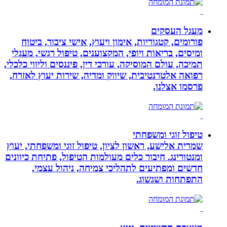
מעגל העסקים
פורומים, קטגוריות, אימון ויעוץ, אישי ציבור, ביטוח
ומיסים, בריאות ויופי, המקצוענים, טיפול רגשי, מעגלי
תמיכה, עולם המוסיקה, עורכי דין, פיננסים וליווי כלכלי,
רפואה אלטרנטיבית, שיווק ומדיה, שירות יעוץ לאזרח,
פרסמו אצלנו,
טיפול זוגי ומשפחתי
שמרית אלישע, ראשון לציון, טיפול זוגי ומשפחתי, יעוץ
ומנטורינג. חיבור כלים מעולמות הטיפול, פתיחת כיוונים
חדשים ומפתיעים לתהליכי צמיחה, ניהול עצמי,
התפתחות ושגשוג.