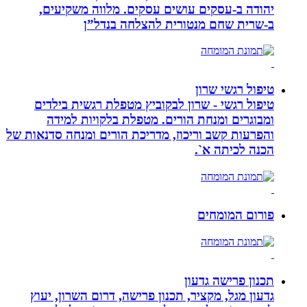
יהודה‏ ב-‏עסקים עושים עסקים‏. ‏מלווה משקיעים,
ב-‏שרית שחם מנטורית להצלחה בנדל”ן‏
טיפול רגשי שרון
טיפול רגשי - שרון לבקוביץ מטפלת רגשית בילדים
ומבוגרים ומנחת הורים. מטפלת בלקויות למידה
והפרעות קשב וריכוז, מדריכת הורים ומנחה סדנאות של
הכנה לכיתה א`.
פורום המומחים
תכנון פרישה גדעון
גדעון מגל, מקציר, תכנון פרישה, דרום השרון, יעוץ