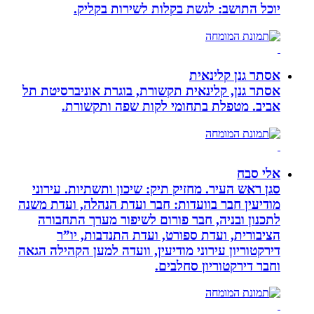
יוכל התושב: לגשת בקלות לשירות בקליק.
אסתר גנן קלינאית
אסתר גנן, קלינאית תקשורת, בוגרת אוניברסיטת תל
אביב. מטפלת בתחומי לקות שפה ותקשורת.
אלי סבח
סגן ראש העיר. מחזיק תיק: שיכון ותשתיות. עירוני
מודיעין חבר בוועדות: חבר ועדת הנהלה, ועדת משנה
לתכנון ובניה, חבר פורום לשיפור מערך התחבורה
הציבורית, ועדת ספורט, ועדת התנדבות, יו”ר
דירקטוריון עירוני מודיעין, וועדה למען הקהילה הגאה
וחבר דירקטוריון סחלבים.