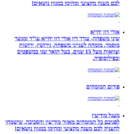
לכם מענה מקצועי ומהימן במגוון נושאים!
אורי דון יחייא
שיני משפחה- עורך דין אורי דון יחייא עו”ד ומגשר
מוסמך, מומחה לענייני משפחה, גירושין, ירושות
וצוואות מעל 15 שנים. בעל תואר שני במשפטים
ובפילוסופיה.
פורום המומחים
מעגל מודיעין
לפניכם כל המומחים מאזור מודיעין והסביבה, שישמחו
להעניק לכם מענה מקצועי ומהימן במגוון נושאים!