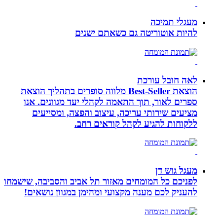
מעגלי תמיכה
להיות אוטוריטה גם כשאתם ישנים
לאה חובל עורכת
הוצאת Best-Seller מלווה סופרים בתהליך הוצאת
ספרים לאור, תוך התאמה לקהלי יעד מגוונים. אנו
מציעים שירותי עריכה, עיצוב והפצה, ומסייעים
ללקוחות להגיע לקהל קוראים רחב.
מעגל גוש דן
לפניכם כל המומחים מאזור תל אביב והסביבה, שישמחו
להעניק לכם מענה מקצועי ומהימן במגוון נושאים!