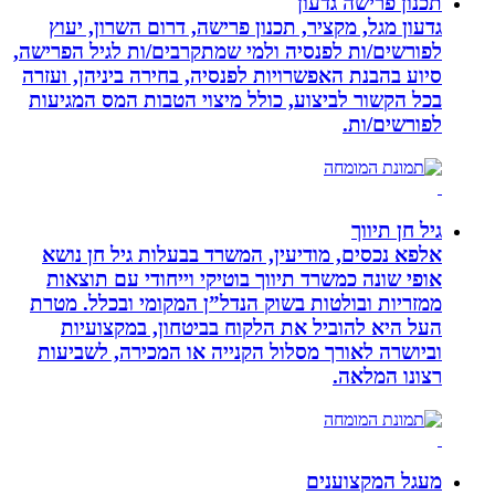
תכנון פרישה גדעון
גדעון מגל, מקציר, תכנון פרישה, דרום השרון, יעוץ
לפורשים/ות לפנסיה ולמי שמתקרבים/ות לגיל הפרישה,
סיוע בהבנת האפשרויות לפנסיה, בחירה ביניהן, ועזרה
בכל הקשור לביצוע, כולל מיצוי הטבות המס המגיעות
לפורשים/ות.
גיל חן תיווך
אלפא נכסים, מודיעין, המשרד בבעלות גיל חן נושא
אופי שונה כמשרד תיווך בוטיקי וייחודי עם תוצאות
ממזריות ובולטות בשוק הנדל”ן המקומי ובכלל. מטרת
העל היא להוביל את הלקוח בביטחון, במקצועיות
וביושרה לאורך מסלול הקנייה או המכירה, לשביעות
רצונו המלאה.
מעגל המקצוענים