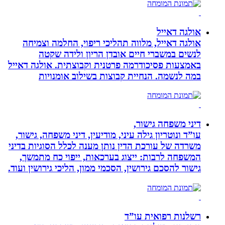
אולגה דאייל
אולגה דאייל, מלווה תהליכי ריפוי, החלמה וצמיחה
לנשים במשברי חיים אובדן הריון ולידה שקטה
באמצעות פסיכודרמה פרטנית וקבוצתית. אולגה דאייל
במה לנשמה. ‏הנחיית קבוצות בשילוב אומנויות‏
דיני משפחה גישור,
עו”ד ונוטריון גילה עיני, מודיעין, דיני משפחה, גישור,
משרדה של עורכת הדין נותן מענה לכלל הסוגיות בדיני
המשפחה לרבות: ייצוג בערכאות, ייפוי כח מתמשך,
גישור להסכם גירושין, הסכמי ממון, הליכי גירושין ועוד.
רשלנות רפואית עו”ד