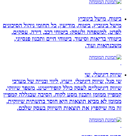
ביטוח, מישל בינוביץ
מישל בינוביץ, ביטוח, מודיעין, כל תחומי ניהול הסיכונים
לפרט, למשפחה ולעסק: ביטוחי רכב, דירה, עסקים,
ביטוחי בריאות וסיעוד, ביטוחי חיים ותכנון פנסיוני,
משכנתאות ועוד.
שיווק דיגיטלי, שי
שי סגל, שיווק דיגיטלי, ייעוץ, ליווי ובנייה של מערכי
שיווק דיגיטליים לעסק כולל קופירייטינג, משפך שיווקי,
קמפיין ממומן ותכנון מסע לקוח. הסיבה שבגללה קמפיין
ממומן לא מביא תוצאות היא חוסר בתשתית שיווקית,
זה מה שיקפיץ את תוצאות השיווק בעסק שלכם.