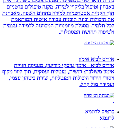
בוגרת תואר שני בהצטיינות מטעם אוניברסיטת בר אילן
באבחון וטיפול בליקויי למידה. מקנה טיפולים פרטניים
תוך הקניית אסטרטגיות למידה בתחום השפה. מאבחנת
את היכולות ובונה תוכנית עבודה אישית המותאמת
לכל תלמיד. מסגלת מיומנויות המכוונות ללמידה עצמית
ולטיפוח תחושת המסוגלות.
איריס לביא אימון
איריס לביא - אימון עיסקי מודיעין. מעניקה חוויית
אימון משולבת: רגשית, מנטלית ועסקית, תוך ליווי מקיף
ויסודי חידוד היכולות המנטליות, יצירת ביטחון עצמי,
ועמידה מול קהל.
כרטיס לדוגמא
לדוגמא