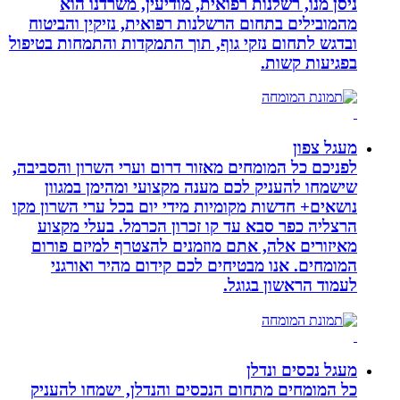
ניסן מנו, רשלנות רפואית, מודיעין, משרדנו הוא
מהמובילים בתחום הרשלנות רפואית, נזיקין והביטוח
ובדגש לתחום נזקי גוף, תוך התמקדות והתמחות בטיפול
בפגיעות קשות.
מעגל צפון
לפניכם כל המומחים מאזור דרום וערי השרון והסביבה,
שישמחו להעניק לכם מענה מקצועי ומהימן במגוון
נושאים+ חדשות מקומיות מידי יום בכל ערי השרון מקו
הרצליה כפר סבא עד קו זכרון הכרמל. בעלי מקצוע
מאיזורים אלה, אתם מוזמנים להצטרף למיזם פורום
המומחים. אנו מבטיחים לכם קידום מהיר ואורגני
לעמוד הראשון בגוגל.
מעגל נכסים ונדלן
כל המומחים מתחום הנכסים והנדלן, ישמחו להעניק