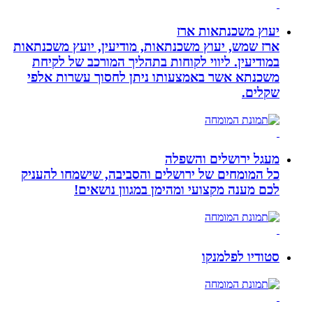
יעוץ משכנתאות ארז
ארז שמש, יעוץ משכנתאות, מודיעין, יועץ משכנתאות
במודיעין. ליווי לקוחות בתהליך המורכב של לקיחת
משכנתא אשר באמצעותו ניתן לחסוך עשרות אלפי
שקלים.
מעגל ירושלים והשפלה
כל המומחים של ירושלים והסביבה, שישמחו להעניק
לכם מענה מקצועי ומהימן במגוון נושאים!
סטודיו לפלמנקו