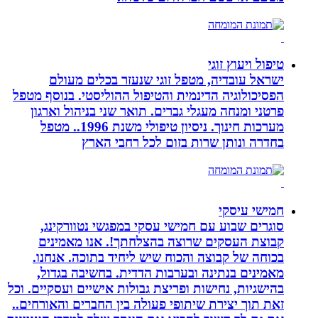
טיפול ויעוץ זוגי
ישראל עובדיה, מטפל זוגי שנעזר בכלים מעולם
הפסיכולוגיה הדינמית והטיפול ההוליסטי. בנוסף מטפל
פרטני ומנחה מעגלי גברים. תואר שני בניהול וארגון
מערכות חינוך. ניסיון טיפולי משנת 1996.. מטפל
בחדרה ונותן שרות בזום לכל רחבי הארץ
חמישי עיסקי
סוגרים שבוע עם חמישי עסקי במפגשי נטוורקינג,
קבוצת העסקים שרוצה בהצלחתך!. אנו מאמינים
בכוחה של קבוצה והכוח שיש ליחיד בתוכה. אנחנו.
מאמינים בנתינה ובערבות הדדית. בחשיבה בגדול,
בהישגיות, נחישות ופריצת גבולות אישיים ועסקיים. וכל
זאת תוך יצירת שיתופי פעולה בין החברים והאורחים..