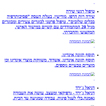
טיפול רגשי שירה
שירה רות הרפז, מודיעין, בעלת העסק ”פסיכותרפיה
בכלים שלובים”. טיפול פרטני לבוגרים צעירים ומבוגרים
מגיל 20 המתמודדים עם קשיים במישור האישי,
המקצועי והחברתי.
תוסף תזונה אינדיגו,
תוסף תזונה אינדיגו, אשדוד. משווקת מוצרי אינדיגו וכן
מוצרים טבעיים נוספים.
דניאל ג`ירד
דניאל ג`ירד - גרפיקאי ומעצב, עושה את העבודה
נאמנה,בלי לעגל פינות. עבודה שמגיעה עד הבית.