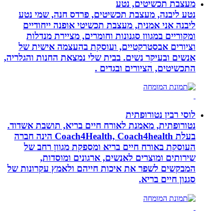
מעצבת תכשיטים, נטע
נטע ליבנה, מעצבת תכשיטים, פרדס חנה, שמי נטע
ליבנה אני אמנית, מעצבת תכשיטי אופנה ייחודיים
ומקוריים במגוון סגנונות וחומרים, מציירת מנדלות
וציורים אבסטרקטיים, ועוסקת בהעצמה אישית של
אנשים ובעיקר נשים. בבית שלי נמצאת החנות והגלריה,
התכשיטים, הציורים ובגדים .
לוסי רבין נטורופתית
נטורופתית, מאמנת לאורח חיים בריא, תושבת אשדוד.
בעלת Coach4Health, Coach4health הינה חברה
העוסקת באורח חיים בריא ומספקת מגוון רחב של
שירותים ומוצרים לאנשים, ארגונים ומוסדות,
המבקשים לשפר את איכות חייהם ולאמץ עקרונות של
סגנון חיים בריא.