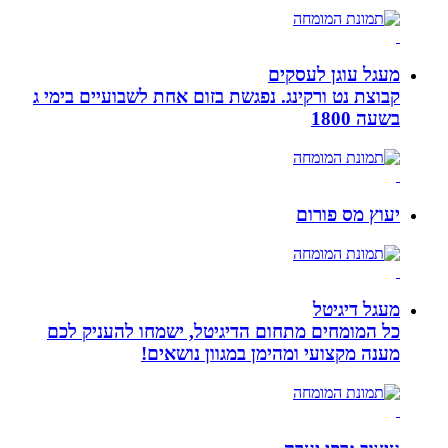
מעגל עוגן לעסקים
קבוצת נט ורקינג. נפגשת בזום אחת לשבועיים בימי ג
בשעה 1800
יעוץ מס פורום
מעגל דיגיטל
כל המומחים מתחום הדיגיטל, ישמחו להעניק לכם
מענה מקצועי ומהימן במגוון נושאים!