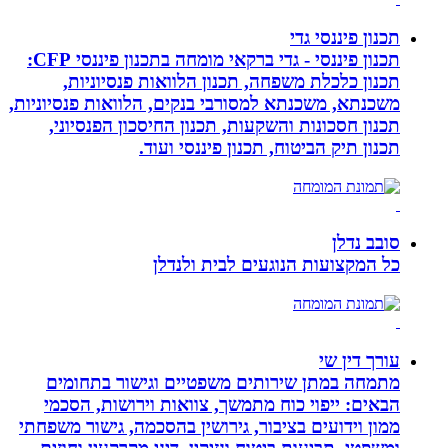
תכנון פיננסי גדי
תכנון פיננסי - גדי ברקאי מומחה בתכנון פיננסי CFP:
תכנון כלכלת משפחה, תכנון הלוואות פנסיוניות,
משכנתא, משכנתא למסורבי בנקים, הלוואות פנסיוניות,
תכנון חסכונות והשקעות, תכנון החיסכון הפנסיוני,
תכנון תיק הביטוח, תכנון פיננסי ועוד.
סובב נדלן
כל המקצועות הנוגעים לבית ולנדלן
עורך דין שי
מתמחה במתן שירותים משפטיים וגישור בתחומים
הבאים: ייפוי כוח מתמשך, צוואות וירושות, הסכמי
ממון וידועים בציבור, גירושין בהסכמה, גישור משפחתי