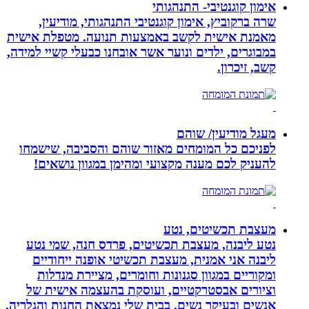
אימון קוגנטיבי- התנהגותי
שרה ברקוביץ, אימון קוגנטיבי התנהגותי, מודיעין,
מאמנת אישית לקשב באמצעות תנועה. מטפלת אישית
במבוגרים, ילדים ונוער אשר אובחנו כבעלי קשיי למידה,
קשב, זיכרון.
מעגל מודיעין/ שוהם
לפניכם כל המומחים מאזור שוהם והסביבה, שישמחו
להעניק לכם מענה מקצועי ומהימן במגוון נושאים!
מעצבת תכשיטים, נטע
נטע ליבנה, מעצבת תכשיטים, פרדס חנה, שמי נטע
ליבנה אני אמנית, מעצבת תכשיטי אופנה ייחודיים
ומקוריים במגוון סגנונות וחומרים, מציירת מנדלות
וציורים אבסטרקטיים, ועוסקת בהעצמה אישית של
אנשים ובעיקר נשים. בבית שלי נמצאת החנות והגלריה,