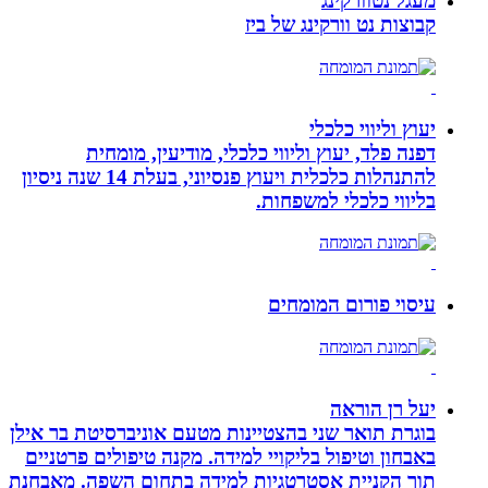
מעגל נטוורקינג
קבוצות נט וורקינג של ביז
יעוץ וליווי כלכלי
דפנה פלד, יעוץ וליווי כלכלי, מודיעין, מומחית
להתנהלות כלכלית ויעוץ פנסיוני, בעלת 14 שנה ניסיון
בליווי כלכלי למשפחות.
עיסוי פורום המומחים
יעל רן הוראה
בוגרת תואר שני בהצטיינות מטעם אוניברסיטת בר אילן
באבחון וטיפול בליקויי למידה. מקנה טיפולים פרטניים
תוך הקניית אסטרטגיות למידה בתחום השפה. מאבחנת