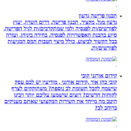
תכנון פרישה גדעון
גדעון מגל, מקציר, תכנון פרישה, דרום השרון, יעוץ
לפורשים/ות לפנסיה ולמי שמתקרבים/ות לגיל הפרישה,
סיוע בהבנת האפשרויות לפנסיה, בחירה ביניהן, ועזרה
בכל הקשור לביצוע, כולל מיצוי הטבות המס המגיעות
לפורשים/ות.
קידום אורגני קובי
קובי כהן אור ,קידום אורגני , מודיעין יש לכם עסק
שישמח לקבל תשומת לב נוספת? משתוקקים לצרף
לקוחות חדשים? רוצים שישמעו עליכם יותר ויבינו
היטב מה מייחד את השירות המקצועי שאתם מעניקים
ברוחב לב?