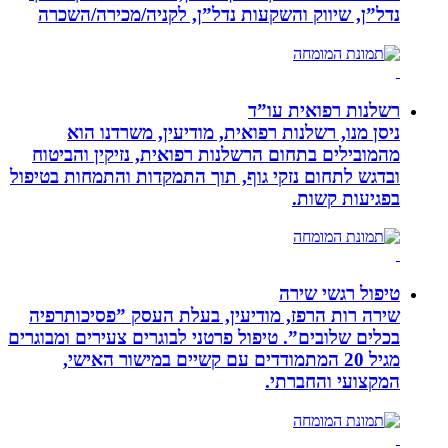
נדל”ן, שיווק והשקעות נדל”ן, לקניה/מכירה/השכרה
רשלנות רפואית עו”ד
ניסן מנו, רשלנות רפואית, מודיעין, משרדנו הוא
מהמובילים בתחום הרשלנות רפואית, נזיקין והביטוח
ובדגש לתחום נזקי גוף, תוך התמקדות והתמחות בטיפול
בפגיעות קשות.
טיפול רגשי שירה
שירה רות הרפז, מודיעין, בעלת העסק ”פסיכותרפיה
בכלים שלובים”. טיפול פרטני לבוגרים צעירים ומבוגרים
מגיל 20 המתמודדים עם קשיים במישור האישי,
המקצועי והחברתי.