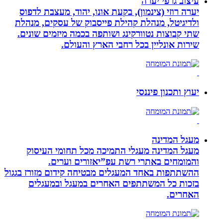
עיצוב גרפי יערה
יערה רוזי (צינמון), בקעת אונו, יהוד, מעצבת לדפוס
ולדיגיטל, מנהלת קהילת פייסבוק של עסקים, מנהלת
שתי קבוצות נטוורקינג ושותפה בכמה מיזמים שונים.
שירות אונליין בכל רחבי הארץ והעולם.
יעוץ ותכנון פיננסי
מעגל המדינה
מעגל המדינה מעגלי התמיכה מכל תחומי העיסוק
והמומחים באתרי רשת עפ”יאזורים וערים.
ההשתתפות באחד המעגלים מבטיחה קידום מזורז בגגול
בזכות כל המשתתפים האחרים במעגל ובמעגלים
האחרים.