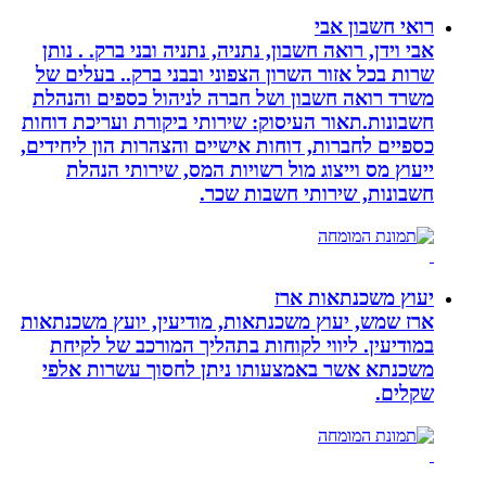
רואי חשבון אבי
אבי וידן, רואה חשבון, נתניה, נתניה ובני ברק. . נותן
שרות בכל אזור השרון הצפוני ובבני ברק.. בעלים של
משרד רואה חשבון ושל חברה לניהול כספים והנהלת
חשבונות.תאור העיסוק: שירותי ביקורת ועריכת דוחות
כספיים לחברות, דוחות אישיים והצהרות הון ליחידים,
ייעוץ מס וייצוג מול רשויות המס, שירותי הנהלת
חשבונות, שירותי חשבות שכר.
יעוץ משכנתאות ארז
ארז שמש, יעוץ משכנתאות, מודיעין, יועץ משכנתאות
במודיעין. ליווי לקוחות בתהליך המורכב של לקיחת
משכנתא אשר באמצעותו ניתן לחסוך עשרות אלפי
שקלים.