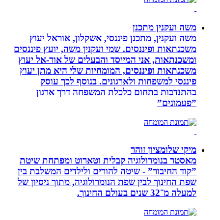
משה ועקנין מתכנן
משה ועקנין, מתכנן פיננסי, אשקלון, אוראל יעוץ
משכנתאות ופיננסים. שמי ועקנין משה, יועץ פיננסים
ומשכנתאות, אני המייסד והבעלים של אור-אל יעוץ
משכנתאות ופיננסים, המומחיות שלי היא מתן יעוץ
פיננסי למשפחות ולארגונים. בנוסף לכך עוסק
בהתנדבות בתחום כלכלת המשפחה דרך ארגון
”פעמונים”
מיקי שלומציון זוהר
מאסטר בנומרולוגיה קבלית וטארוט ומפתחת שיטת
”קוד החיבור” - שיטה להורים ולילדים המשלבת בין
שפת החינוך לבין שפת הנומרולוגיה, מתוך ניסיון של
למעלה מ־32 שנים בעולם החינוך.