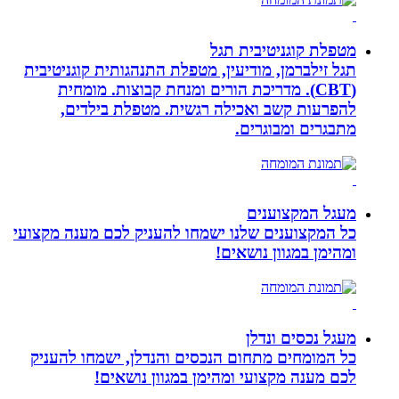
מטפלת קוגניטיבית תגל
תגל זילברמן, מודיעין, מטפלת התנהגותית קוגניטיבית
(CBT). מדריכת הורים ומנחת קבוצות. מומחית
להפרעות קשב ואכילה רגשית. מטפלת בילדים,
מתבגרים ומבוגרים.
מעגל המקצוענים
כל המקצוענים שלנו ישמחו להעניק לכם מענה מקצועי
ומהימן במגוון נושאים!
מעגל נכסים ונדלן
כל המומחים מתחום הנכסים והנדלן, ישמחו להעניק
לכם מענה מקצועי ומהימן במגוון נושאים!