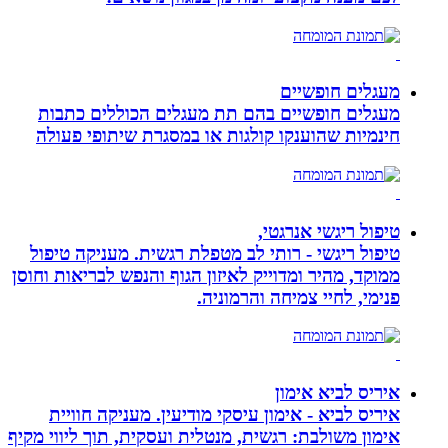
מעגלים חופשיים
מעגלים חופשיים בהם תת מעגלים הכוללים כתבות
חינמיות שהוענקו קולגות או במסגרת שיתופי פעולה
טיפול ריגשי אנרגטי,
טיפול ריגשי - רותי לב מטפלת רגשית. מעניקה טיפול
ממוקד, מהיר ומדוייק לאיזון הגוף והנפש לבריאות וחוסן
פנימי, לחיי צמיחה והרמוניה.
איריס לביא אימון
איריס לביא - אימון עיסקי מודיעין. מעניקה חוויית
אימון משולבת: רגשית, מנטלית ועסקית, תוך ליווי מקיף