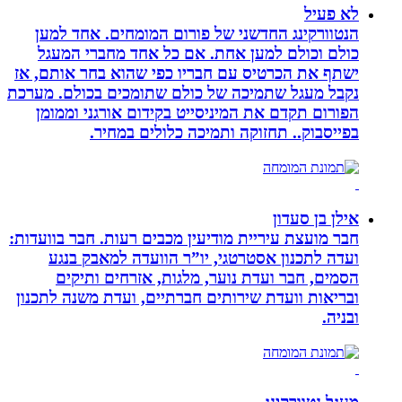
לא פעיל
הנטוורקינג החדשני של פורום המומחים. אחד למען
כולם וכולם למען אחת. אם כל אחד מחברי המעגל
ישתף את הכרטיס עם חבריו כפי שהוא בחר אותם, אז
נקבל מעגל שתמיכה של כולם שתומכים בכולם. מערכת
הפורום תקדם את המיניסייט בקידום אורגני וממומן
בפייסבוק.. תחזוקה ותמיכה כלולים במחיר.
אילן בן סעדון
חבר מועצת עיריית מודיעין מכבים רעות. חבר בוועדות:
ועדה לתכנון אסטרטגי, יו”ר הוועדה למאבק בנגע
הסמים, חבר ועדת נוער, מלגות, אזרחים ותיקים
ובריאות וועדת שירותים חברתיים, ועדת משנה לתכנון
ובניה.