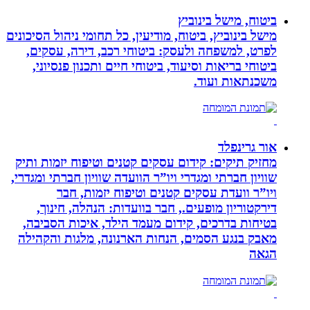
ביטוח, מישל בינוביץ
מישל בינוביץ, ביטוח, מודיעין, כל תחומי ניהול הסיכונים
לפרט, למשפחה ולעסק: ביטוחי רכב, דירה, עסקים,
ביטוחי בריאות וסיעוד, ביטוחי חיים ותכנון פנסיוני,
משכנתאות ועוד.
אור גרינפלד
מחזיק תיקים: קידום עסקים קטנים וטיפוח יזמות ותיק
שוויון חברתי ומגדרי ויו”ר הוועדה שוויון חברתי ומגדרי,
ויו”ר וועדת עסקים קטנים וטיפוח יזמות, חבר
דירקטוריון מופעים., חבר בוועדות: הנהלה, חינוך,
בטיחות בדרכים, קידום מעמד הילד, איכות הסביבה,
מאבק בנגע הסמים, הנחות הארנונה, מלגות והקהילה
הגאה