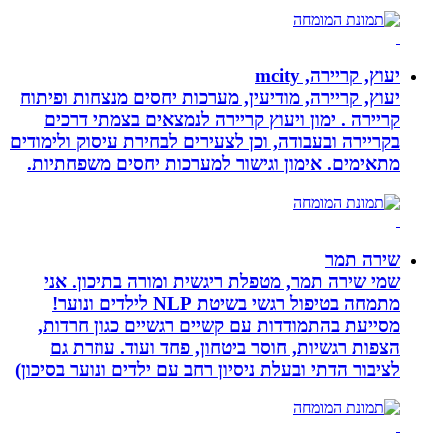
יעוץ, קריירה, mcity
יעוץ, קריירה, מודיעין, מערכות יחסים מנצחות ופיתוח
קריירה . ימון ויעוץ קריירה לנמצאים בצמתי דרכים
בקריירה ובעבודה, וכן לצעירים לבחירת עיסוק ולימודים
מתאימים. אימון וגישור למערכות יחסים משפחתיות.
שירה תמר
שמי שירה תמר, מטפלת ריגשית ומורה בתיכון. אני
מתמחה בטיפול רגשי בשיטת NLP לילדים ונוער!
מסייעת בהתמודדות עם קשיים רגשיים כגון חרדות,
הצפות רגשיות, חוסר ביטחון, פחד ועוד. עוזרת גם
לציבור הדתי ובעלת ניסיון רחב עם ילדים ונוער בסיכון)