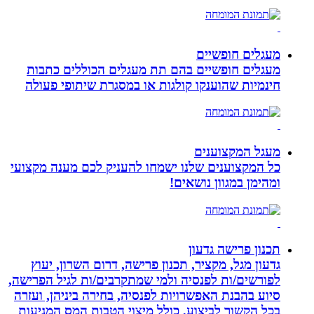
מעגלים חופשיים
מעגלים חופשיים בהם תת מעגלים הכוללים כתבות
חינמיות שהוענקו קולגות או במסגרת שיתופי פעולה
מעגל המקצוענים
כל המקצוענים שלנו ישמחו להעניק לכם מענה מקצועי
ומהימן במגוון נושאים!
תכנון פרישה גדעון
גדעון מגל, מקציר, תכנון פרישה, דרום השרון, יעוץ
לפורשים/ות לפנסיה ולמי שמתקרבים/ות לגיל הפרישה,
סיוע בהבנת האפשרויות לפנסיה, בחירה ביניהן, ועזרה
בכל הקשור לביצוע, כולל מיצוי הטבות המס המגיעות