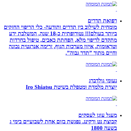
רפואת תדרים
מומחית לשילוב בין תדרים ותודעה- כלי הריפוי החזקים
ביותר בעולם!!! נטורופתית כ-18 שנה, המשלבת ידע
מתקדם לריפוי מלא, הפחתת כאבים, טיפול בחרדות
וטראומות, איזון מערכות הגוף, זרימה אנרגטית נכונה
וחיים מתוך ”תדר גבוה”.
נעומי גולדברג
יוצרת מלמדת ומטפלת בשיטת Iro Shiatsu
מעגל עוגן לעסקים
קבוצת נט ורקינג. נפגשת בזום אחת לשבועיים בימי ג
בשעה 1800