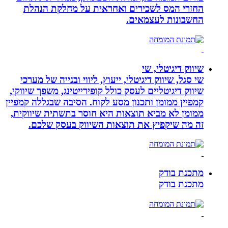
החזרי המס לשכירים ואחראית על מחלקת הנהלת
החשבונות לעצמאים.
שיווק דיגיטלי, שי
שי סגל, שיווק דיגיטלי, ייעוץ, ליווי ובנייה של מערכי
שיווק דיגיטליים לעסק כולל קופירייטינג, משפך שיווקי,
קמפיין ממומן ותכנון מסע לקוח. הסיבה שבגללה קמפיין
ממומן לא מביא תוצאות היא חוסר בתשתית שיווקית,
זה מה שיקפיץ את תוצאות השיווק בעסק שלכם.
מתכנת בודק
מתכנת בודק