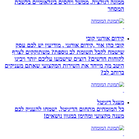
ממונה רגולציה, ממשל ויחסים בינלאומיים בלשכת
המסחר
קידום אורגני קובי
קובי כהן אור ,קידום אורגני , מודיעין יש לכם עסק
שישמח לקבל תשומת לב נוספת? משתוקקים לצרף
לקוחות חדשים? רוצים שישמעו עליכם יותר ויבינו
היטב מה מייחד את השירות המקצועי שאתם מעניקים
ברוחב לב?
מעגל דיגיטל
כל המומחים מתחום הדיגיטל, ישמחו להעניק לכם
מענה מקצועי ומהימן במגוון נושאים!