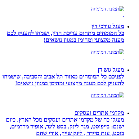
מעגל עורכי דין
כל המומחים מתחום עריכת הדין, ישמחו להעניק לכם
מענה מקצועי ומהימן במגוון נושאים!
מעגל גוש דן
לפניכם כל המומחים מאזור תל אביב והסביבה, שישמחו
להעניק לכם מענה מקצועי ומהימן במגוון נושאים!
מקדמי אתרים ועסקים
מעגלי כח של מקדמי אתרים ועסקים מכל הארץ. כיום
ישנם: בייפוסט, מגה לינק, בסט לינר, אופיר מרדמים,
בוסט, ענת סיידר , לינק שייק, אורי שחם