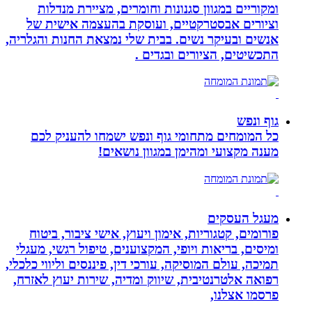
ומקוריים במגוון סגנונות וחומרים, מציירת מנדלות
וציורים אבסטרקטיים, ועוסקת בהעצמה אישית של
אנשים ובעיקר נשים. בבית שלי נמצאת החנות והגלריה,
התכשיטים, הציורים ובגדים .
גוף ונפש
כל המומחים מתחומי גוף ונפש ישמחו להעניק לכם
מענה מקצועי ומהימן במגוון נושאים!
מעגל העסקים
פורומים, קטגוריות, אימון ויעוץ, אישי ציבור, ביטוח
ומיסים, בריאות ויופי, המקצוענים, טיפול רגשי, מעגלי
תמיכה, עולם המוסיקה, עורכי דין, פיננסים וליווי כלכלי,
רפואה אלטרנטיבית, שיווק ומדיה, שירות יעוץ לאזרח,
פרסמו אצלנו,