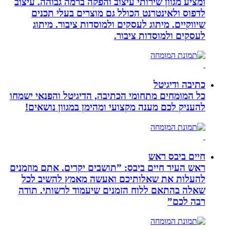
ומציע מגוון שירותי עיצוב והפקה ברמה גבוהה. עיצוב
לדפוס ולאינטרנט הכולל גם מוצרים בעלי תכנים
שיווקיים. מיתוג לעסקים ולמוסדות ציבור. מיתוג
לעסקים ולמוסדות ציבור.
כתיבה ודיגיטל
כל המומחים מתחומי הכתיבה, הדיגיטל והפנאי ישמחו
להעניק לכם מענה מקצועי ומהימן במגוון נושאים!
חיים ביבס ראש
ראש העיר חיים ביבס: ”תושבים יקרים. אתם מוזמנים
להעלות את שאלותיכם ואעשה מאמץ להשיב לכל
שאלה בהתאם ללוח הזמנים שיעמוד לרשותי. תודה
רבה לכם”