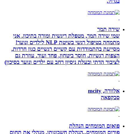
בגדול.
שירה תמר
שמי שירה תמר, מטפלת ריגשית ומורה בתיכון. אני
מתמחה בטיפול רגשי בשיטת NLP לילדים ונוער!
מסייעת בהתמודדות עם קשיים רגשיים כגון חרדות,
הצפות רגשיות, חוסר ביטחון, פחד ועוד. עוזרת גם
לציבור הדתי ובעלת ניסיון רחב עם ילדים ונוער בסיכון)
אלוורה, mcity
סבקפאה
פואןם המומחים הנהלת
פורום המומחים.,הנהלת חשבונותן, מנהלי את תחום