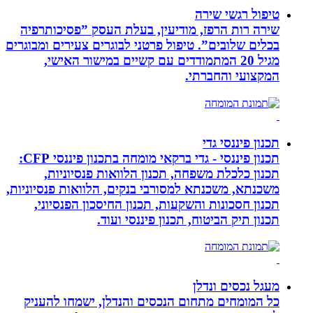
טיפול רגשי שירה
שירה רות הרפז, מודיעין, בעלת העסק ”פסיכותרפיה
בכלים שלובים”. טיפול פרטני לבוגרים צעירים ומבוגרים
מגיל 20 המתמודדים עם קשיים במישור האישי,
המקצועי והחברתי.
תכנון פיננסי גדי
תכנון פיננסי - גדי ברקאי מומחה בתכנון פיננסי CFP:
תכנון כלכלת משפחה, תכנון הלוואות פנסיוניות,
משכנתא, משכנתא למסורבי בנקים, הלוואות פנסיוניות,
תכנון חסכונות והשקעות, תכנון החיסכון הפנסיוני,
תכנון תיק הביטוח, תכנון פיננסי ועוד.
מעגל נכסים ונדלן
כל המומחים מתחום הנכסים והנדלן, ישמחו להעניק