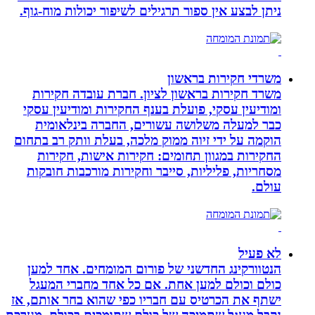
ניתן לבצע אין ספור תרגילים לשיפור יכולות מוח-גוף.
משרדי חקירות בראשון
משרד חקירות בראשון לציון. חברת עובדה חקירות
ומודיעין עסקי, פועלת בענף החקירות ומודיעין עסקי
כבר למעלה משלושה עשורים, החברה בינלאומית
הוקמה על ידי זיוה ממוק מלכה, בעלת וותק רב בתחום
החקירות במגוון תחומים: חקירות אישות, חקירות
מסחריות, פליליות, סייבר וחקירות מורכבות חובקות
עולם.
לא פעיל
הנטוורקינג החדשני של פורום המומחים. אחד למען
כולם וכולם למען אחת. אם כל אחד מחברי המעגל
ישתף את הכרטיס עם חבריו כפי שהוא בחר אותם, אז