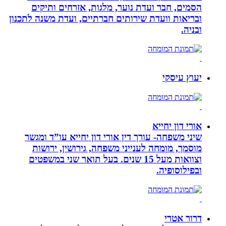
הסמים, חבר ועדת נוער, מלגות, אזרחים ותיקים
ובריאות וועדת שירותים חברתיים, ועדת משנה לתכנון
ובניה.
יעוץ עיסקי
אורי דון יחייא
שיני משפחה- עורך דין אורי דון יחייא עו”ד ומגשר
מוסמך, מומחה לענייני משפחה, גירושין, ירושות
וצוואות מעל 15 שנים. בעל תואר שני במשפטים
ובפילוסופיה.
דרור אטרי