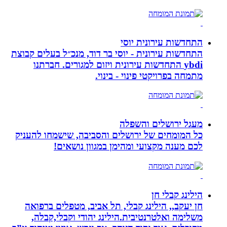
התחדשות עירונית יוסי
התחדשות עירונית - יוסי בר דוד, מנכ״ל בעלים קבוצת
ybdi התחדשות עירונית ויזום למגורים. חברתנו
מתמחה בפרויקטי פינוי - בינוי.
מעגל ירושלים והשפלה
כל המומחים של ירושלים והסביבה, שישמחו להעניק
לכם מענה מקצועי ומהימן במגוון נושאים!
הילינג קבלי חן
חן יעקב,, הילינג קבלי, תל אביב, מטפלים ברפואה
משלימה ואלטרנטיבית.הילינג יהודי וקבלי,קבלה,