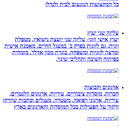
כל המקצועות הנוגעים לבית ולנדלן
עליזה שני יעוץ
יעוץ אישי וזוגי- עליזה שני יועצת נישואין, מטפלת
זוגית, גם לזוגות בפרק ב` במעגל החיים. מאמנת אישית
ומרצה לזוגיות ומשפחה. בוגרת מכון אדלר. מומחית
בפיתוח חשיבה ותהליכי שינוי.
ארגונים וקבוצות
חברות, מוסדות ציבוריים, עיריות, ארגונים וולנטרים,
עיריות, ארגוני רפואה, משטרה. מעגלים וכתבות שיזרקו
זרקור על הפעילות בכל המוסדות והארגונים בארץ