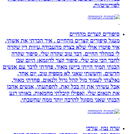
לפורשים/ות.
סיפורים קצרים מהחיים
מעגל סיפורים קצרים מהחיים . איך הכרתי את אשתי,
איך פיטרו אולי שלא בצדק מהעבודה,עיוות דין שקרה
לי במהלך החיים, דבר טוב שקרה שלי. סיפור שקרה
לחבר הכי טוב שלי. סיפור קצר לדוגמא: היום שבו
הבנתי תמיד הייתי ביישן מאוד. פחדתי לדבר עם אנשים
חדשים, וחששתי שאני לא מספיק טוב. יום אחד,
נאלצתי לעמוד מול קהל גדול ולנאום. פחדתי מאוד,
אבל עשיתי את זה בכל זאת. להפתעתי, אנשים אהבו
את הנאום שלי, ואפילו קיבלתי מחמאות. באותו רגע
הבנתי שאני מסוגל להרבה יותר ממה שחשבתי.
שרה נבון, עורכי